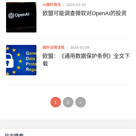
AI国外资讯
2024-01-10
欧盟可能调查微软对OpenAI的投资
国外法律法规
2024-01-08
欧盟：《通用数据保护条例》全文下
载
1
2
»
站内搜索