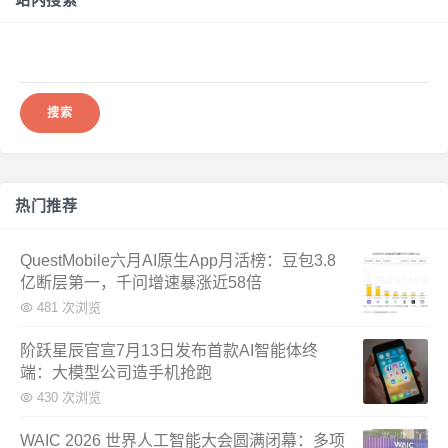
搜
索：
热门推荐
QuestMobile六月AI原生App月活榜：豆包3.8
亿断层第一，千问增速暴涨近58倍
481 次浏览
阶跃星辰官宣7月13日发布首款AI智能体终
端：大模型公司造手机抢跑
430 次浏览
WAIC 2026 世界人工智能大会圆满闭幕：多项