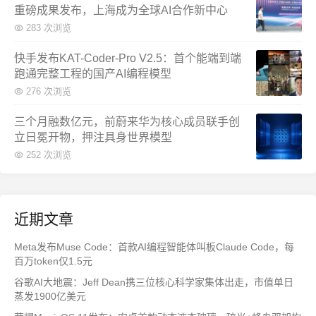
重磅成果发布，上海成为全球AI合作新中心
283 次浏览
快手发布KAT-Coder-Pro V2.5：首个能端到端
跑通完整工程的国产AI编程模型
276 次浏览
三个月融数亿元，前蔚来华为核心成员联手创
立日冕开物，押注具身世界模型
252 次浏览
近期文章
Meta发布Muse Code：首款AI编程智能体叫板Claude Code，每
百万token仅1.5元
谷歌AI大地震：Jeff Dean携三位核心科学家集体出走，市值单日
蒸发1900亿美元