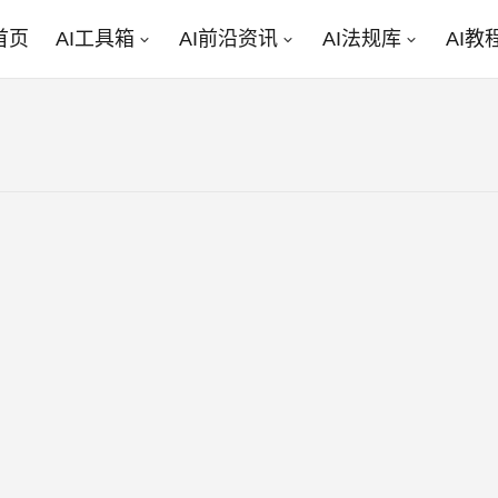
首页
AI工具箱
AI前沿资讯
AI法规库
AI教