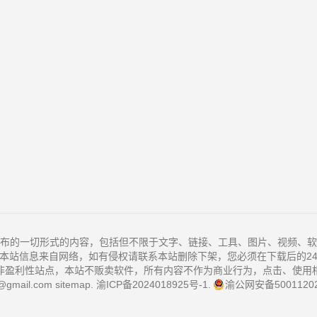
布的一切形式的内容，包括但不限于文字、链接、工具、图片、视频、软
本站信息来自网络，如有侵权请联系本站删除下架，您必须在下载后的2
非盈利性站点，本站不贩卖软件，所有内容不作为商业行为，点击、使用
@gmail.com
sitemap
.
渝ICP备2024018925号-1
.
渝公网安备50011202