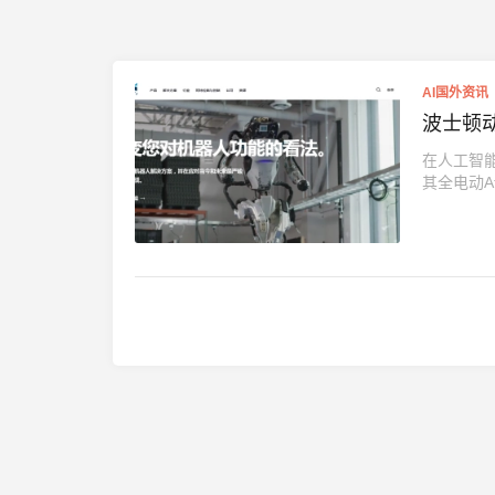
AI国外资讯
波士顿动
在人工智能
其全电动At