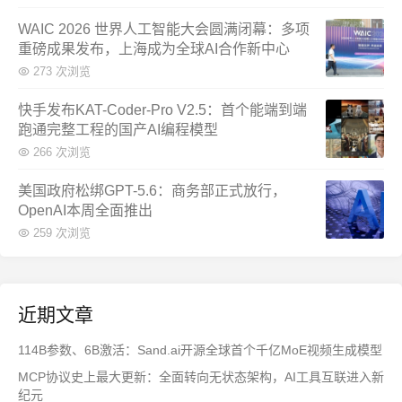
WAIC 2026 世界人工智能大会圆满闭幕：多项
重磅成果发布，上海成为全球AI合作新中心
273 次浏览
快手发布KAT-Coder-Pro V2.5：首个能端到端
跑通完整工程的国产AI编程模型
266 次浏览
美国政府松绑GPT-5.6：商务部正式放行，
OpenAI本周全面推出
259 次浏览
近期文章
114B参数、6B激活：Sand.ai开源全球首个千亿MoE视频生成模型
MCP协议史上最大更新：全面转向无状态架构，AI工具互联进入新
纪元