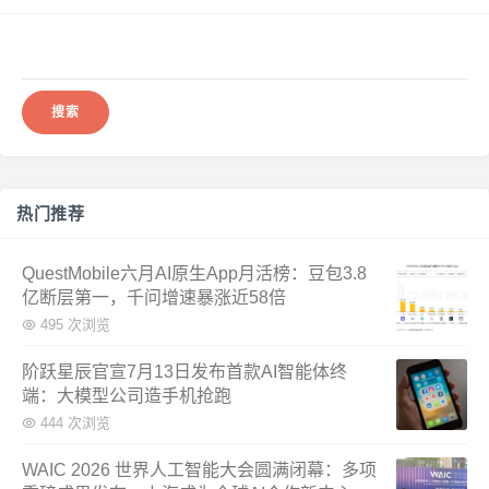
搜
索：
热门推荐
QuestMobile六月AI原生App月活榜：豆包3.8
亿断层第一，千问增速暴涨近58倍
495 次浏览
阶跃星辰官宣7月13日发布首款AI智能体终
端：大模型公司造手机抢跑
444 次浏览
WAIC 2026 世界人工智能大会圆满闭幕：多项