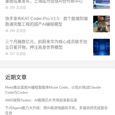
重磅成果发布，上海成为全球AI合作新中心
295 次浏览
快手发布KAT-Coder-Pro V2.5：首个能端到端
跑通完整工程的国产AI编程模型
284 次浏览
三个月融数亿元，前蔚来华为核心成员联手创
立日冕开物，押注具身世界模型
267 次浏览
近期文章
Meta推出首款AI编程智能体Muse Code，以低价挑战Claude
Code与Codex
AMD收购Taalas：AI推理芯片市场迎来新玩家
千问Agent能力大升级：把AI装进电脑和手机，多端协同完成复杂
任务