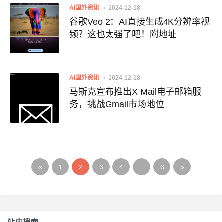
AI国外资讯
2024-12-18
谷歌Veo 2：AI直接生成4K分辨率视
频？这也太强了吧！附地址
AI国外资讯
2024-12-18
马斯克宣布推出X Mail电子邮箱服
务，挑战Gmail市场地位
«
1
2
3
4
…
6
»
站内搜索