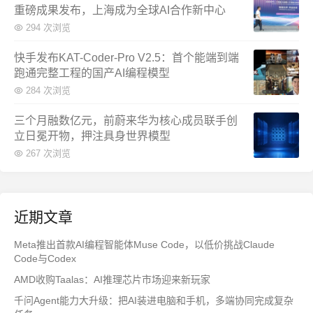
重磅成果发布，上海成为全球AI合作新中心
294 次浏览
快手发布KAT-Coder-Pro V2.5：首个能端到端
跑通完整工程的国产AI编程模型
284 次浏览
三个月融数亿元，前蔚来华为核心成员联手创
立日冕开物，押注具身世界模型
267 次浏览
近期文章
Meta推出首款AI编程智能体Muse Code，以低价挑战Claude
Code与Codex
AMD收购Taalas：AI推理芯片市场迎来新玩家
千问Agent能力大升级：把AI装进电脑和手机，多端协同完成复杂