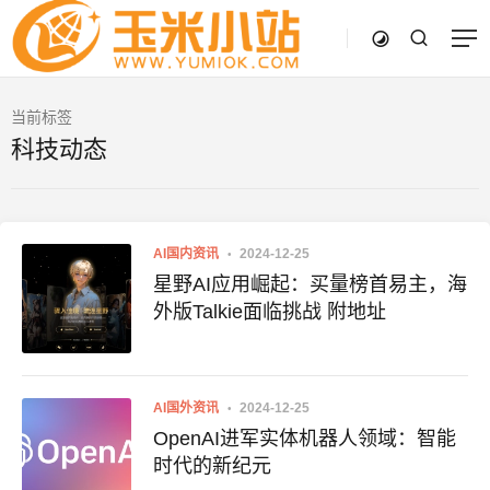
当前标签
科技动态
AI国内资讯
2024-12-25
星野AI应用崛起：买量榜首易主，海
外版Talkie面临挑战 附地址
AI国外资讯
2024-12-25
OpenAI进军实体机器人领域：智能
时代的新纪元