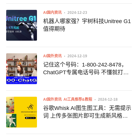
AI国内资讯
2024-12-23
机器人哪家强？宇树科技Unitree G1
值得期待
AI国外资讯
2024-12-19
记住这个号码：1-800-242-8478，
ChatGPT专属电话号码 不懂就打电
话问！
AI国外资讯
AI工具推荐&教程
2024-12-18
谷歌Whisk AI图生图工具：无需提示
词 上传多张图片即可生成新风格图
像 附地址