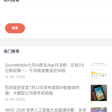
搜
索：
热门推荐
QuestMobile六月AI原生App月活榜：豆包3.8
亿断层第一，千问增速暴涨近58倍
493 次浏览
阶跃星辰官宣7月13日发布首款AI智能体终
端：大模型公司造手机抢跑
444 次浏览
WAIC 2026 世界人工智能大会圆满闭幕：多项