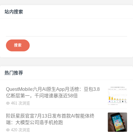
站内搜索
搜
索：
热门推荐
QuestMobile六月AI原生App月活榜：豆包3.8
亿断层第一，千问增速暴涨近58倍
461 次浏览
阶跃星辰官宣7月13日发布首款AI智能体终
端：大模型公司造手机抢跑
420 次浏览