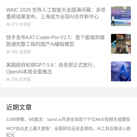
WAIC 2026 世界人工智能大会圆满闭幕：多项
重磅成果发布，上海成为全球AI合作新中心
273 次浏览
快手发布KAT-Coder-Pro V2.5：首个能端到端
跑通完整工程的国产AI编程模型
265 次浏览
美国政府松绑GPT-5.6：商务部正式放行，
OpenAI本周全面推出
259 次浏览
近期文章
114B参数、6B激活：Sand.ai开源全球首个千亿MoE视频生成模型
MCP协议史上最大更新：全面转向无状态架构，AI工具互联进入新
纪元