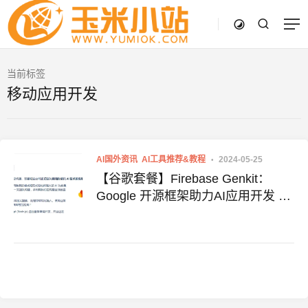
当前标签
移动应用开发
AI国外资讯
AI工具推荐&教程
2024-05-25
【谷歌套餐】Firebase Genkit：
Google 开源框架助力AI应用开发 附
项目地址