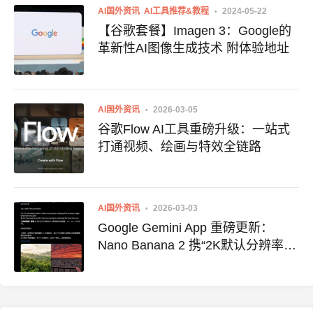
AI国外资讯
AI工具推荐&教程
2024-05-22
【谷歌套餐】Imagen 3：Google的
革新性AI图像生成技术 附体验地址
AI国外资讯
2026-03-05
谷歌Flow AI工具重磅升级：一站式
打通视频、绘画与特效全链路
AI国外资讯
2026-03-03
Google Gemini App 重磅更新：
Nano Banana 2 携“2K默认分辨率
+精准文字渲染”正式上线，Pro级能
力全面普及