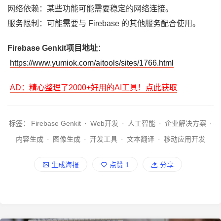
网络依赖：某些功能可能需要稳定的网络连接。
服务限制：可能需要与 Firebase 的其他服务配合使用。
Firebase Genkit项目地址
：
https://www.yumiok.com/aitools/sites/1766.html
AD：精心整理了2000+好用的AI工具！点此获取
标签：
Firebase Genkit
·
Web开发
·
人工智能
·
企业解决方案
·
内容生成
·
图像生成
·
开发工具
·
文本翻译
·
移动应用开发
生成海报
点赞
1
分享