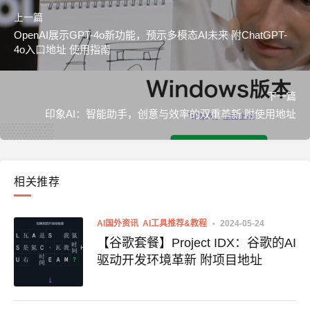
上一篇
OpenAI展示GPT-4o新功能，预示多模态AI未来 附ChatGPT-
4o入口地址 使用指南
下一篇
印象AI：智能助手，创意与效率的双重革新 附使用地址
相关推荐
AI国外资讯
AI工具推荐&教程
2024-05-24
【谷歌套餐】Project IDX：谷歌的AI
驱动开发环境革新 附项目地址