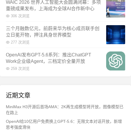
WAIC 2026 世界人工智能大会圆满闭幕：多项
重磅成果发布，上海成为全球AI合作新中心
306 次浏览
三个月融数亿元，前蔚来华为核心成员联手创
立日冕开物，押注具身世界模型
277 次浏览
OpenAI发布GPT-5.6系列：推出ChatGPT
Work企业级Agent，三档定价全量开放
259 次浏览
近期文章
MiniMax H3开源后首场AMA：2K再生成模型将开放，图像模型已
在路上
OpenAI给10亿用户免费换上GPT-5.6：无限文本对话开放，新增
思考强度滑块