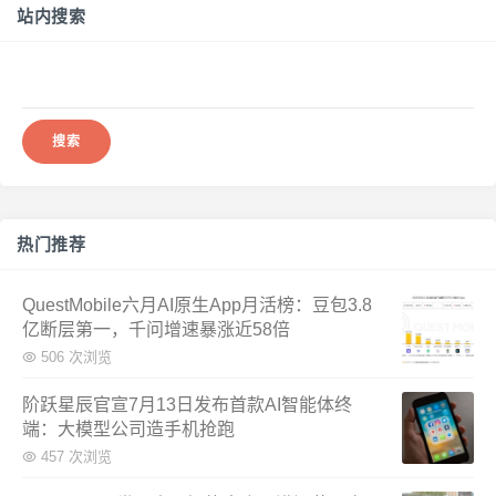
站内搜索
搜
索：
热门推荐
QuestMobile六月AI原生App月活榜：豆包3.8
亿断层第一，千问增速暴涨近58倍
506 次浏览
阶跃星辰官宣7月13日发布首款AI智能体终
端：大模型公司造手机抢跑
457 次浏览