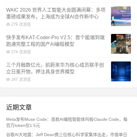
WAIC 2026 世界人工智能大会圆满闭幕：多项
重磅成果发布，上海成为全球AI合作新中心
279 次浏览
快手发布KAT-Coder-Pro V2.5：首个能端到端
跑通完整工程的国产AI编程模型
274 次浏览
三个月融数亿元，前蔚来华为核心成员联手创
立日冕开物，押注具身世界模型
247 次浏览
近期文章
Meta发布Muse Code：首款AI编程智能体叫板Claude Code，每
百万token仅1.5元
谷歌AI大地震：Jeff Dean携三位核心科学家集体出走，市值单日