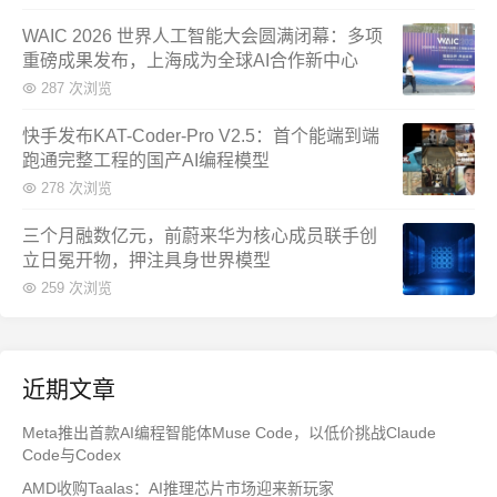
WAIC 2026 世界人工智能大会圆满闭幕：多项
重磅成果发布，上海成为全球AI合作新中心
287 次浏览
快手发布KAT-Coder-Pro V2.5：首个能端到端
跑通完整工程的国产AI编程模型
278 次浏览
三个月融数亿元，前蔚来华为核心成员联手创
立日冕开物，押注具身世界模型
259 次浏览
近期文章
Meta推出首款AI编程智能体Muse Code，以低价挑战Claude
Code与Codex
AMD收购Taalas：AI推理芯片市场迎来新玩家