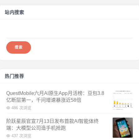
站内搜索
搜
索：
热门推荐
QuestMobile六月AI原生App月活榜：豆包3.8
亿断层第一，千问增速暴涨近58倍
486 次浏览
阶跃星辰官宣7月13日发布首款AI智能体终
端：大模型公司造手机抢跑
437 次浏览