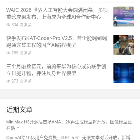
WAIC 2026 世界人工智能大会圆满闭幕：多项
重磅成果发布，上海成为全球AI合作新中心
304 次浏览
快手发布KAT-Coder-Pro V2.5：首个能端到端
跑通完整工程的国产AI编程模型
289 次浏览
三个月融数亿元，前蔚来华为核心成员联手创
立日冕开物，押注具身世界模型
273 次浏览
近期文章
MiniMax H3开源后首场AMA：2K再生成模型将开放，图像模型已
在路上
OpenAI给10亿用户免费换上GPT-5.6：无限文本对话开放，新增