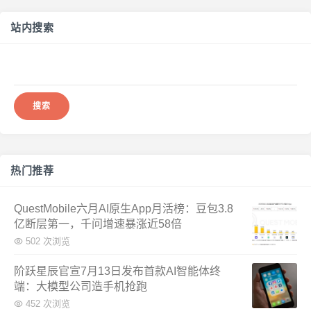
站内搜索
搜
索：
热门推荐
QuestMobile六月AI原生App月活榜：豆包3.8
亿断层第一，千问增速暴涨近58倍
502 次浏览
阶跃星辰官宣7月13日发布首款AI智能体终
端：大模型公司造手机抢跑
452 次浏览