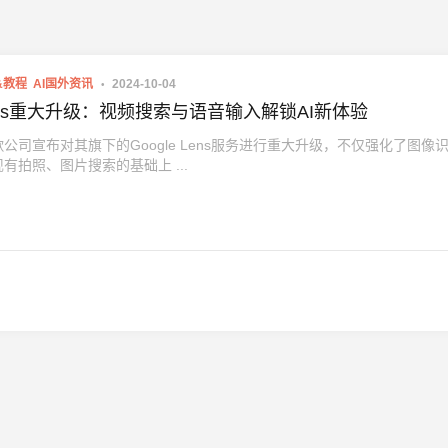
&教程
AI国外资讯
2024-10-04
ns重大升级：视频搜索与语音输入解锁AI新体验
公司宣布对其旗下的Google Lens服务进行重大升级，不仅强化了图像
有拍照、图片搜索的基础上 ...