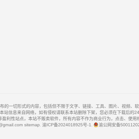
布的一切形式的内容，包括但不限于文字、链接、工具、图片、视频、软
本站信息来自网络，如有侵权请联系本站删除下架，您必须在下载后的2
非盈利性站点，本站不贩卖软件，所有内容不作为商业行为，点击、使用
@gmail.com
sitemap
.
渝ICP备2024018925号-1
.
渝公网安备50011202