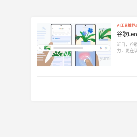
AI工具推荐
谷歌Le
近日，谷歌
力，更在现