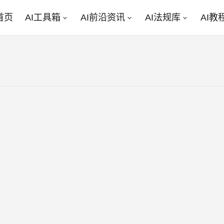
首页
AI工具箱
AI前沿资讯
AI法规库
AI教