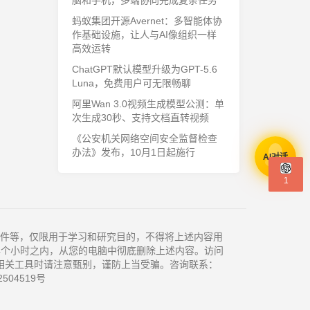
脑和手机，多端协同完成复杂任务
蚂蚁集团开源Avernet：多智能体协
作基础设施，让人与AI像组织一样
高效运转
ChatGPT默认模型升级为GPT-5.6
Luna，免费用户可无限畅聊
阿里Wan 3.0视频生成模型公测：单
次生成30秒、支持文档直转视频
《公安机关网络空间安全监督检查
办法》发布，10月1日起施行
AI对话
1
件等，仅限用于学习和研究目的，不得将上述内容用
4个小时之内，从您的电脑中彻底删除上述内容。访问
相关工具时请注意甄别，谨防上当受骗。咨询联系：
504519号