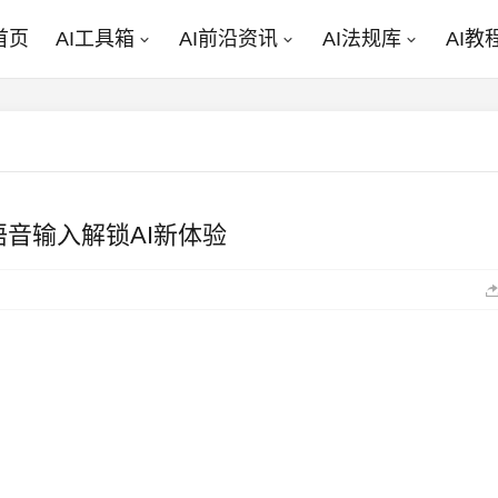
首页
AI工具箱
AI前沿资讯
AI法规库
AI教
语音输入解锁AI新体验