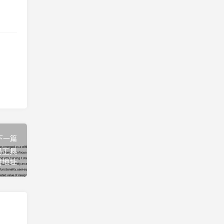
下一篇
编码工具
附地址