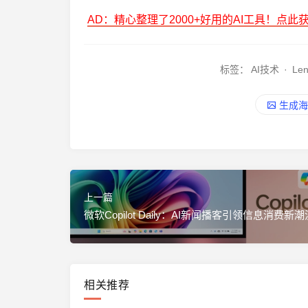
AD：精心整理了2000+好用的AI工具！点此
标签：
AI技术
·
Le
生成海
上一篇
微软Copilot Daily：AI新闻播客引领信息消费新潮
相关推荐