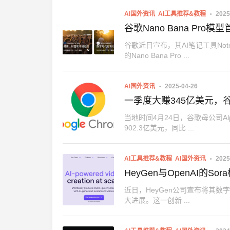
AI国外资讯
AI工具推荐&教程
2025
谷歌Nano Bana Pro
谷歌近日宣布，其AI笔记工具No
的Nano Bana Pro ...
AI国外资讯
2025-04-26
一季度大赚345亿美元，
当地时间4月24日，谷歌母公司A
902.3亿美元，同比 ...
AI工具推荐&教程
AI国外资讯
2025
HeyGen与OpenAI的
近日，HeyGen公司宣布将其数
大进展。这一创新 ...