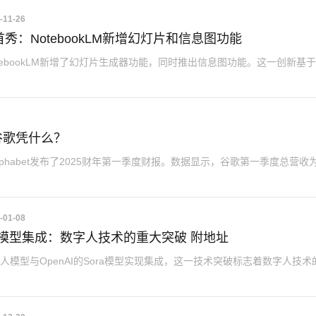
-11-26
模型首秀：NotebookLM新增幻灯片和信息图功能
tebookLM新增了幻灯片生成器功能，同时推出信息图功能。这一创新基
谷歌凭什么？
lphabet发布了2025财年第一季度财报。数据显示，谷歌第一季度总营收
-01-08
Sora模型集成：数字人技术的重大突破 附地址
字人模型与OpenAI的Sora模型实现集成，这一技术突破标志着数字人技术