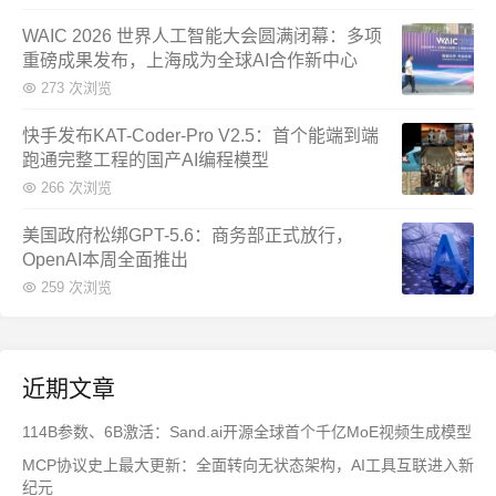
WAIC 2026 世界人工智能大会圆满闭幕：多项
重磅成果发布，上海成为全球AI合作新中心
273 次浏览
快手发布KAT-Coder-Pro V2.5：首个能端到端
跑通完整工程的国产AI编程模型
266 次浏览
美国政府松绑GPT-5.6：商务部正式放行，
OpenAI本周全面推出
259 次浏览
近期文章
114B参数、6B激活：Sand.ai开源全球首个千亿MoE视频生成模型
MCP协议史上最大更新：全面转向无状态架构，AI工具互联进入新
纪元