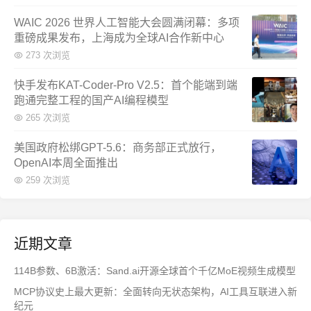
WAIC 2026 世界人工智能大会圆满闭幕：多项
重磅成果发布，上海成为全球AI合作新中心
273 次浏览
快手发布KAT-Coder-Pro V2.5：首个能端到端
跑通完整工程的国产AI编程模型
265 次浏览
美国政府松绑GPT-5.6：商务部正式放行，
OpenAI本周全面推出
259 次浏览
近期文章
114B参数、6B激活：Sand.ai开源全球首个千亿MoE视频生成模型
MCP协议史上最大更新：全面转向无状态架构，AI工具互联进入新
纪元