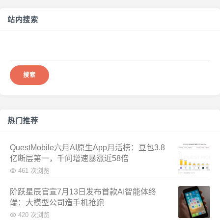
站内搜索
搜
索：
热门推荐
QuestMobile六月AI原生App月活榜：豆包3.8
亿断层第一，千问增速暴涨近58倍
461 次浏览
阶跃星辰官宣7月13日发布首款AI智能体终
端：大模型公司造手机抢跑
420 次浏览