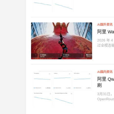
AI国外资讯
阿里 W
2026 年
过全模态输
AI国内资讯
阿里 Qw
刷
3月31日
OpenRo