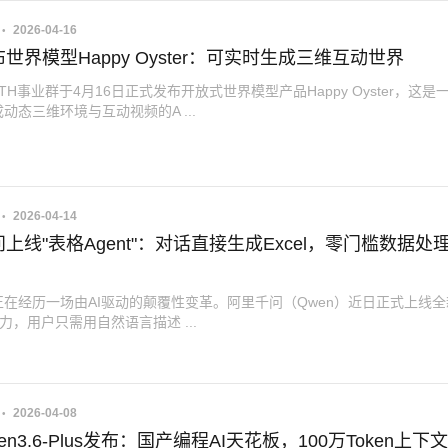
2026-04-16
世界模型Happy Oyster：可实时生成三维互动世界
TH事业群于4月16日正式发布开放式世界模型产品Happy Oyster，这是
动态三维环境与互动视频的A ...
2026-04-14
上线"表格Agent"：对话直接生成Excel，零门槛数据处
在经历一场由AI驱动的颠覆性变革。阿里千问（Qwen）近日正式上线全
能力，用户只需用自然语言描述 ...
2026-04-08
en3.6-Plus发布：国产编程AI天花板，100万Token上下