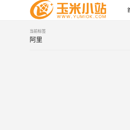
当前标签
阿里