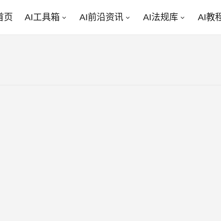
首页
AI工具箱
AI前沿资讯
AI法规库
AI教