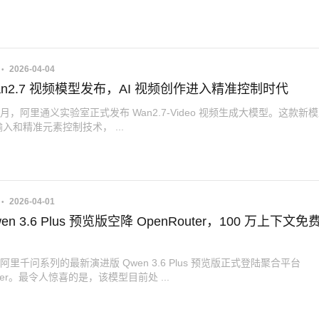
2026-04-04
an2.7 视频模型发布，AI 视频创作进入精准控制时代
 4 月，阿里通义实验室正式发布 Wan2.7-Video 视频生成大模型。这款新
入和精准元素控制技术， ...
2026-04-01
en 3.6 Plus 预览版空降 OpenRouter，100 万上下文免
，阿里千问系列的最新演进版 Qwen 3.6 Plus 预览版正式登陆聚合平台
uter。最令人惊喜的是，该模型目前处 ...