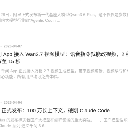
3月28日，阿里正式发布新一代基座大模型Qwen3.6-Plus。这不仅仅是参数
模型行业向"Agentic Codin ...
2026-04-07
 App 接入 Wan2.7 视频模型：语音指令就能改视频，2 
至 15 秒
 日，千问 App 正式接入万相 2.7 视频生成模型，带来视频编辑、视频续写
核心功能，所有用户均可免费体验。
2026-04-04
6 正式发布：100 万长上下文，硬刚 Claude Code
6-Plus 的发布标志着国产大模型在编程领域的重大突破。 一、国产模型性
aude 系列 通义千问 3.6- ...