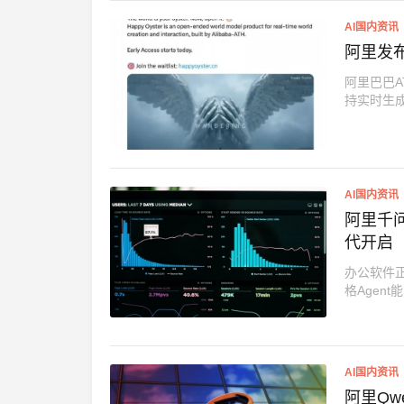
AI国内资讯
阿里发布
阿里巴巴A
持实时生成
AI国内资讯
阿里千问
代开启
办公软件正
格Agent
AI国内资讯
阿里Qw