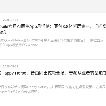
2026-07-14
tMobile六月AI原生App月活榜：豆包3.8亿断层第一，千问
8倍
构QuestMobile发布《2026年中AI应用市场发展洞察报告》。数据显示
原生App月活用户达4.99亿， ...
2026-05-13
Happy Horse：音画同出惊艳全场，音频从业者转型迫
日发布最新AI模型Happy Horse，其"音画同出"能力在唱歌说话、方言
配乐生成等方面表现惊艳， ...