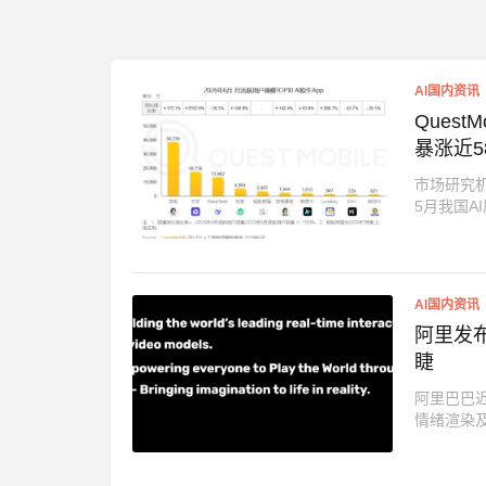
AI国内资讯
Ques
暴涨近5
市场研究机
5月我国AI
AI国内资讯
阿里发布
睫
阿里巴巴近
情绪渲染及