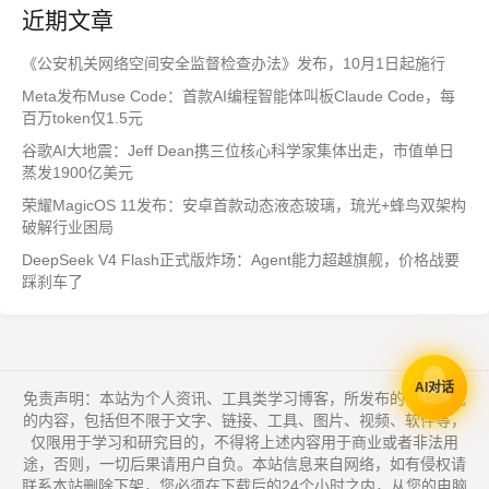
近期文章
《公安机关网络空间安全监督检查办法》发布，10月1日起施行
Meta发布Muse Code：首款AI编程智能体叫板Claude Code，每
百万token仅1.5元
谷歌AI大地震：Jeff Dean携三位核心科学家集体出走，市值单日
蒸发1900亿美元
荣耀MagicOS 11发布：安卓首款动态液态玻璃，琉光+蜂鸟双架构
破解行业困局
DeepSeek V4 Flash正式版炸场：Agent能力超越旗舰，价格战要
踩刹车了
AI对话
免责声明：本站为个人资讯、工具类学习博客，所发布的一切形式
的内容，包括但不限于文字、链接、工具、图片、视频、软件等，
仅限用于学习和研究目的，不得将上述内容用于商业或者非法用
途，否则，一切后果请用户自负。本站信息来自网络，如有侵权请
联系本站删除下架，您必须在下载后的24个小时之内，从您的电脑