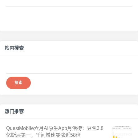
站内搜索
搜
索：
热门推荐
QuestMobile六月AI原生App月活榜：豆包3.8
亿断层第一，千问增速暴涨近58倍