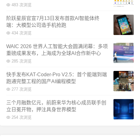
483 次浏览
阶跃星辰官宣7月13日发布首款AI智能体终
端：大模型公司造手机抢跑
434 次浏览
WAIC 2026 世界人工智能大会圆满闭幕：多项
重磅成果发布，上海成为全球AI合作新中心
285 次浏览
快手发布KAT-Coder-Pro V2.5：首个能端到端
跑通完整工程的国产AI编程模型
277 次浏览
三个月融数亿元，前蔚来华为核心成员联手创
立日冕开物，押注具身世界模型
254 次浏览