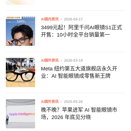
AI国内资讯
2026-04-17
3499元起！阿里千问AI眼镜S1正式
开售：10小时全平台销量第一
AI国外资讯
2026-03-19
Meta 纽约第五大道旗舰店永久开
业：AI 智能眼镜成零售新王牌
AI国外资讯
2025-05-26
晚不晚？苹果进军 AI 智能眼镜市
场，2026 年底见分晓