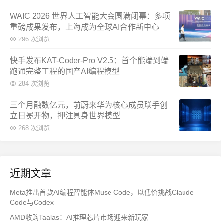
WAIC 2026 世界人工智能大会圆满闭幕：多项
重磅成果发布，上海成为全球AI合作新中心
296 次浏览
快手发布KAT-Coder-Pro V2.5：首个能端到端
跑通完整工程的国产AI编程模型
284 次浏览
三个月融数亿元，前蔚来华为核心成员联手创
立日冕开物，押注具身世界模型
268 次浏览
近期文章
Meta推出首款AI编程智能体Muse Code，以低价挑战Claude
Code与Codex
AMD收购Taalas：AI推理芯片市场迎来新玩家