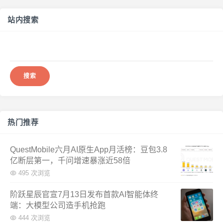
站内搜索
搜
索：
热门推荐
QuestMobile六月AI原生App月活榜：豆包3.8
亿断层第一，千问增速暴涨近58倍
495 次浏览
阶跃星辰官宣7月13日发布首款AI智能体终
端：大模型公司造手机抢跑
444 次浏览