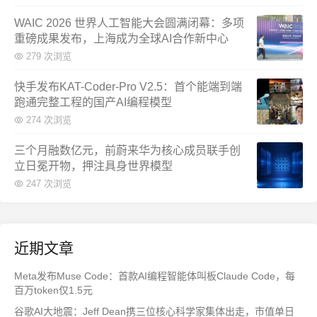
WAIC 2026 世界人工智能大会圆满闭幕：多项
重磅成果发布，上海成为全球AI合作新中心
279 次浏览
快手发布KAT-Coder-Pro V2.5：首个能端到端
跑通完整工程的国产AI编程模型
274 次浏览
三个月融数亿元，前蔚来华为核心成员联手创
立日冕开物，押注具身世界模型
247 次浏览
近期文章
Meta发布Muse Code：首款AI编程智能体叫板Claude Code，每
百万token仅1.5元
谷歌AI大地震：Jeff Dean携三位核心科学家集体出走，市值单日