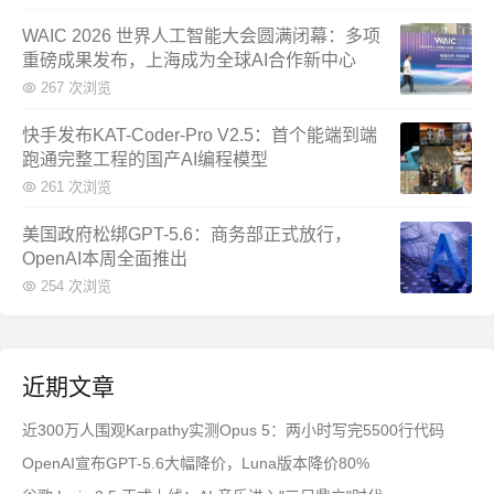
WAIC 2026 世界人工智能大会圆满闭幕：多项
重磅成果发布，上海成为全球AI合作新中心
267 次浏览
快手发布KAT-Coder-Pro V2.5：首个能端到端
跑通完整工程的国产AI编程模型
261 次浏览
美国政府松绑GPT-5.6：商务部正式放行，
OpenAI本周全面推出
254 次浏览
近期文章
近300万人围观Karpathy实测Opus 5：两小时写完5500行代码
OpenAI宣布GPT-5.6大幅降价，Luna版本降价80%