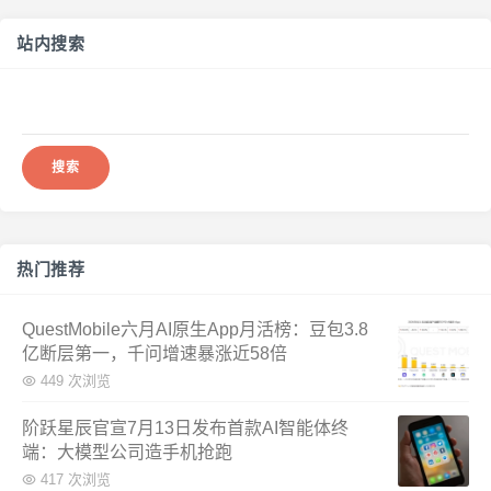
站内搜索
搜
索：
热门推荐
QuestMobile六月AI原生App月活榜：豆包3.8
亿断层第一，千问增速暴涨近58倍
449 次浏览
阶跃星辰官宣7月13日发布首款AI智能体终
端：大模型公司造手机抢跑
417 次浏览