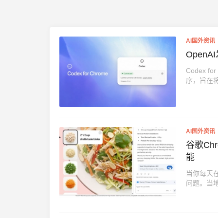
AI国外资讯
Open
Codex 
序，旨在将 
AI国外资讯
谷歌Ch
能
当你每天
问题。当地