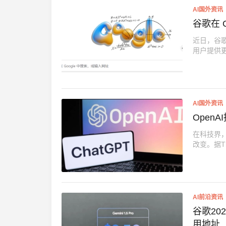
AI国外资讯
谷歌在 
近日，谷歌
用户提供更
AI国外资讯
Open
在科技界，
改变。据The
AI前沿资讯
谷歌2024年Go
用地址