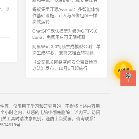
脑和手机，多端协同完成复杂任务
新。以
蚂蚁集团开源Avernet：多智能体协
作基础设施，让人与AI像组织一样
高效运转
ChatGPT默认模型升级为GPT-5.6
Luna，免费用户可无限畅聊
阿里Wan 3.0视频生成模型公测：单
次生成30秒、支持文档直转视频
《公安机关网络空间安全监督检查
办法》发布，10月1日起施行
AI对话
1
件等，仅限用于学习和研究目的，不得将上述内容用
4个小时之内，从您的电脑中彻底删除上述内容。访问
相关工具时请注意甄别，谨防上当受骗。咨询联系：
504519号