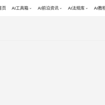
首页
AI工具箱
AI前沿资讯
AI法规库
AI教