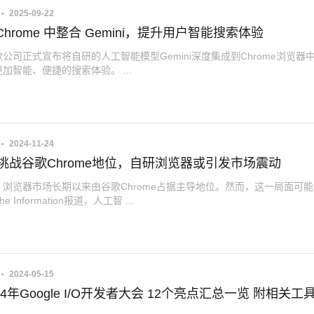
2025-09-22
Chrome 中整合 Gemini，提升用户智能搜索体验
公司正式宣布将自研的人工智能模型Gemini深度集成到Chrome浏览器
加智能、便捷的搜索体验。 ...
2024-11-24
AI挑战谷歌Chrome地位，自研浏览器或引发市场震动
浏览器市场长期以来由谷歌Chrome占据主导地位。然而，这一局面可
 Information报道，人工智 ...
2024-05-15
ogle I/O开发者大会 12个亮点汇总一览 附相关工具使