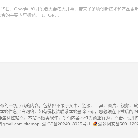
5月15日，Google I/O开发者大会盛大开幕，带来了多项创新技术和产品更
会的主要内容概述： 1、Ge ...
布的一切形式的内容，包括但不限于文字、链接、工具、图片、视频、软
本站信息来自网络，如有侵权请联系本站删除下架，您必须在下载后的2
非盈利性站点，本站不贩卖软件，所有内容不作为商业行为，点击、使用
@gmail.com
sitemap
.
渝ICP备2024018925号-1
.
渝公网安备50011202