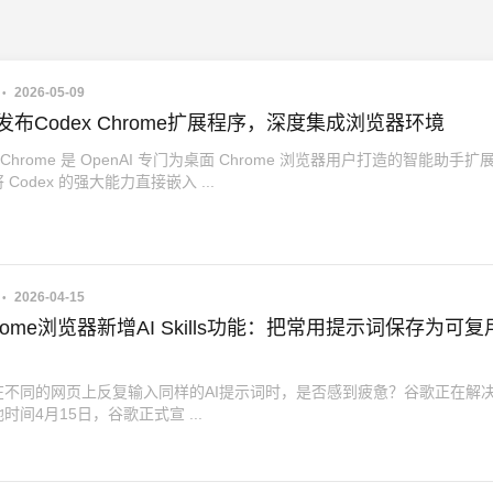
2026-05-09
AI发布Codex Chrome扩展程序，深度集成浏览器环境
for Chrome 是 OpenAI 专门为桌面 Chrome 浏览器用户打造的智能助手扩
Codex 的强大能力直接嵌入 ...
2026-04-15
rome浏览器新增AI Skills功能：把常用提示词保存为可复
在不同的网页上反复输入同样的AI提示词时，是否感到疲惫？谷歌正在解
时间4月15日，谷歌正式宣 ...