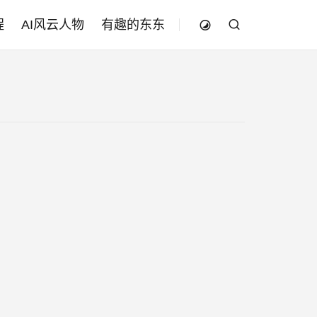
程
AI风云人物
有趣的东东