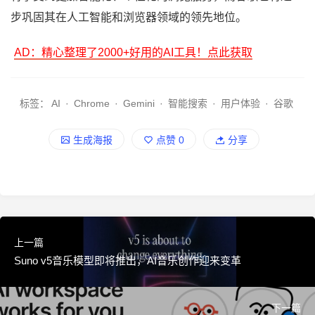
步巩固其在人工智能和浏览器领域的领先地位。
AD：精心整理了2000+好用的AI工具！点此获取
标签：
AI
·
Chrome
·
Gemini
·
智能搜索
·
用户体验
·
谷歌
生成海报
点赞
0
分享
上一篇
Suno v5音乐模型即将推出，AI音乐创作迎来变革
下一篇