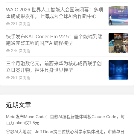
WAIC 2026 世界人工智能大会圆满闭幕：多项
重磅成果发布，上海成为全球AI合作新中心
281 次浏览
快手发布KAT-Coder-Pro V2.5：首个能端到端
跑通完整工程的国产AI编程模型
275 次浏览
三个月融数亿元，前蔚来华为核心成员联手创
立日冕开物，押注具身世界模型
251 次浏览
近期文章
Meta发布Muse Code：首款AI编程智能体叫板Claude Code，每
百万token仅1.5元
谷歌AI大地震：Jeff Dean携三位核心科学家集体出走，市值单日