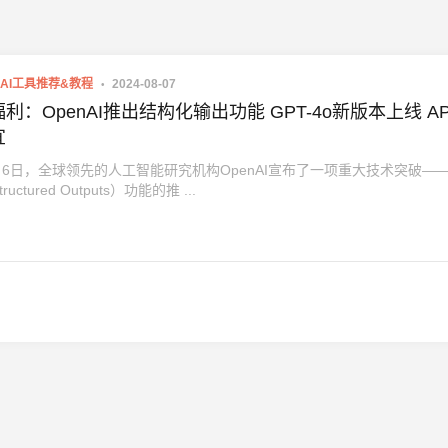
AI工具推荐&教程
2024-08-07
penAI推出结构化输出功能 GPT-4o新版本上线 API 更
宜
8月6日，全球领先的人工智能研究机构OpenAI宣布了一项重大技术突破—
uctured Outputs）功能的推 ...