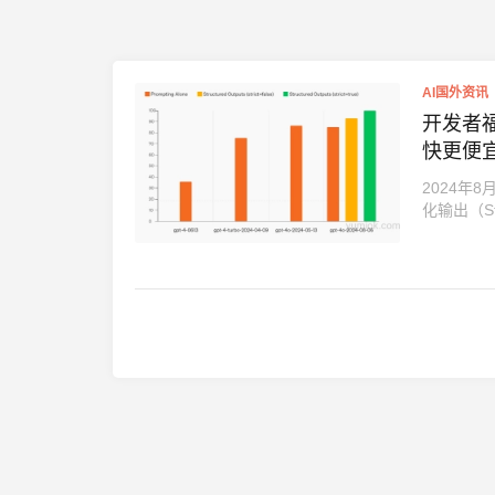
AI国外资讯
开发者福利：O
快更便
2024年
化输出（Str