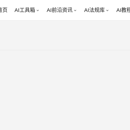
首页
AI工具箱
AI前沿资讯
AI法规库
AI教