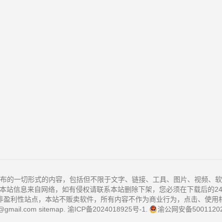
布的一切形式的内容，包括但不限于文字、链接、工具、图片、视频、软
本站信息来自网络，如有侵权请联系本站删除下架，您必须在下载后的2
非盈利性站点，本站不贩卖软件，所有内容不作为商业行为，点击、使用
@gmail.com
sitemap
.
渝ICP备2024018925号-1
.
渝公网安备50011202