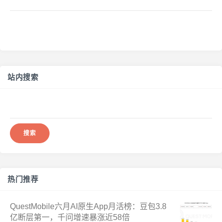
站内搜索
搜
索：
热门推荐
QuestMobile六月AI原生App月活榜：豆包3.8
亿断层第一，千问增速暴涨近58倍