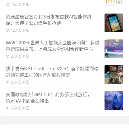
462 次浏览
阶跃星辰官宣7月13日发布首款AI智能体终
端：大模型公司造手机抢跑
420 次浏览
WAIC 2026 世界人工智能大会圆满闭幕：多项
重磅成果发布，上海成为全球AI合作新中心
273 次浏览
快手发布KAT-Coder-Pro V2.5：首个能端到端
跑通完整工程的国产AI编程模型
266 次浏览
美国政府松绑GPT-5.6：商务部正式放行，
OpenAI本周全面推出
259 次浏览