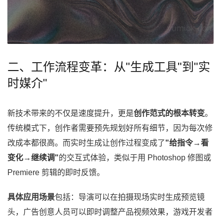
二、工作流程变革：从"生成工具"到"实
时媒介"
新技术带来的不仅是速度提升，更是
创作范式的根本转变
。
传统模式下，创作者需要预先规划好所有细节，因为每次修
改成本都很高。而实时生成让创作过程变成了
"给指令→看
变化→继续调"
的交互式体验，类似于用 Photoshop 修图或
Premiere 剪辑的即时反馈。
具体应用场景
包括：导演可以在拍摄现场实时生成预览镜
头，广告创意人员可以即时调整产品视频效果，游戏开发者