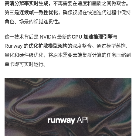
高清分辨率实时生成
，不再需要在速度和画质之间做取舍。
第三是
连续帧一致性优化
，确保视频在快速迭代过程中保持
角色、场景的视觉连贯性。
这一技术背后是 NVIDIA 最新的
GPU 加速推理引擎
与
Runway 的
优化扩散模型架构
的深度整合。通过模型蒸馏、
量化和硬件级优化，将原本需要云端集群计算的任务压缩到
单卡即可实时运行。