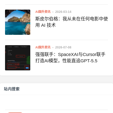
AI国外资讯
2026-03-14
斯皮尔伯格：我从未在任何电影中使
用 AI 技术
AI国外资讯
2026-07-08
强强联手：SpaceXAI与Cursor联手
打造AI模型，性能直追GPT-5.5
站内搜索
搜
索：