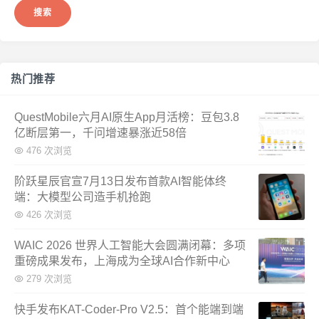
热门推荐
QuestMobile六月AI原生App月活榜：豆包3.8
亿断层第一，千问增速暴涨近58倍
476 次浏览
阶跃星辰官宣7月13日发布首款AI智能体终
端：大模型公司造手机抢跑
426 次浏览
WAIC 2026 世界人工智能大会圆满闭幕：多项
重磅成果发布，上海成为全球AI合作新中心
279 次浏览
快手发布KAT-Coder-Pro V2.5：首个能端到端