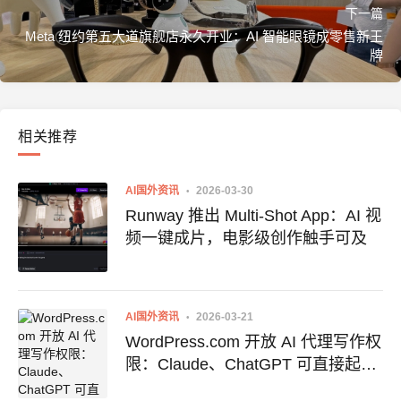
下一篇
Meta 纽约第五大道旗舰店永久开业：AI 智能眼镜成零售新王
牌
相关推荐
AI国外资讯
2026-03-30
Runway 推出 Multi-Shot App：AI 视
频一键成片，电影级创作触手可及
AI国外资讯
2026-03-21
WordPress.com 开放 AI 代理写作权
限：Claude、ChatGPT 可直接起草
发布博客