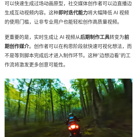
可以快速生成过场动画原型，社交媒体创作者可以边直播边
生成互动视频内容。这种
即时迭代能力
将大幅降低 AI 视频
的使用门槛，让非专业用户也能轻松创作高质量视频。
更重要的是，实时生成让 AI 视频从
后期制作工具
转变为
前
期创作媒介
。创作者可以在构思阶段就快速可视化想法，而
不是等到脚本完成后才进入制作环节。这种"边想边看"的工
作流将激发更多创意可能性。