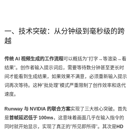
一、技术突破：从分钟级到毫秒级的跨
越
传统 AI 视频生成的工作流程
可以概括为"打字→等渲染→看
结果"。创作者输入提示词后，需要等待数分钟甚至更长时
间才能看到生成结果，如果效果不满意，必须重新输入提示
词再次等待。这种"批处理"模式严重限制了创作效率和迭代
速度。
Runway 与 NVIDIA 的联合方案
实现了三大核心突破。首先
是
首帧延迟低于 100ms
，这意味着画面几乎在输入指令的
同时就开始显示，实现了真正的"所见即所得"。其次是
HD