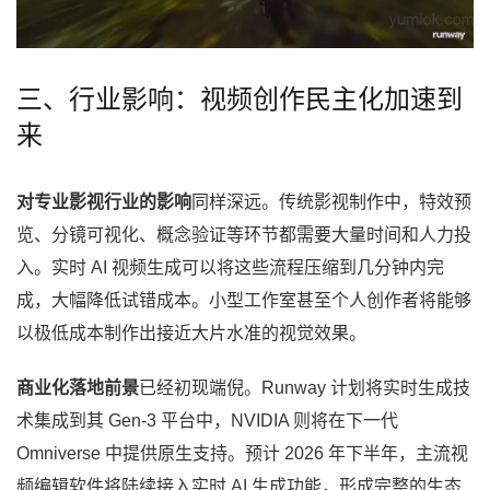
三、行业影响：视频创作民主化加速到
来
对专业影视行业的影响
同样深远。传统影视制作中，特效预
览、分镜可视化、概念验证等环节都需要大量时间和人力投
入。实时 AI 视频生成可以将这些流程压缩到几分钟内完
成，大幅降低试错成本。小型工作室甚至个人创作者将能够
以极低成本制作出接近大片水准的视觉效果。
商业化落地前景
已经初现端倪。Runway 计划将实时生成技
术集成到其 Gen-3 平台中，NVIDIA 则将在下一代
Omniverse 中提供原生支持。预计 2026 年下半年，主流视
频编辑软件将陆续接入实时 AI 生成功能，形成完整的生态