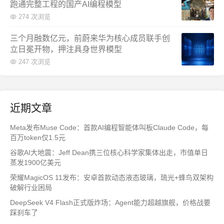
跑通完整工程的国产AI编程模型
274 次浏览
三个月融数亿元，前蔚来华为核心成员联手创
立日冕开物，押注具身世界模型
247 次浏览
近期文章
Meta发布Muse Code：首款AI编程智能体叫板Claude Code，每
百万token仅1.5元
谷歌AI大地震：Jeff Dean携三位核心科学家集体出走，市值单日
蒸发1900亿美元
荣耀MagicOS 11发布：安卓首款动态液态玻璃，琉光+蜂鸟双架构
破解行业困局
DeepSeek V4 Flash正式版炸场：Agent能力超越旗舰，价格战要
踩刹车了