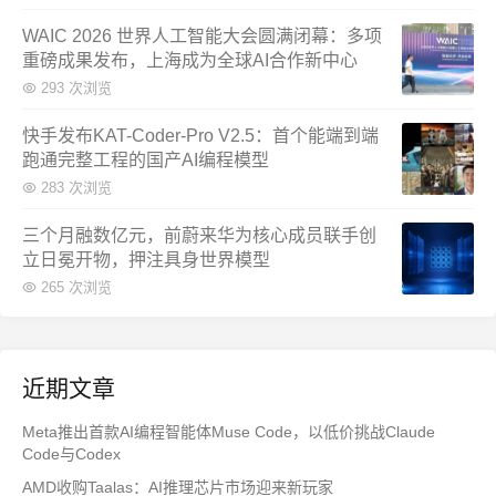
WAIC 2026 世界人工智能大会圆满闭幕：多项
重磅成果发布，上海成为全球AI合作新中心
293 次浏览
快手发布KAT-Coder-Pro V2.5：首个能端到端
跑通完整工程的国产AI编程模型
283 次浏览
三个月融数亿元，前蔚来华为核心成员联手创
立日冕开物，押注具身世界模型
265 次浏览
近期文章
Meta推出首款AI编程智能体Muse Code，以低价挑战Claude
Code与Codex
AMD收购Taalas：AI推理芯片市场迎来新玩家