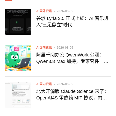
AI国外资讯
2026-08-05
谷歌 Lyria 3.5 正式上线：AI 音乐进
入"三足鼎立"时代
AI国内资讯
2026-08-05
阿里千问办公 QwenWork 公测：
Qwen3.8-Max 加持，专家套件一口
气搞定文案与设计
AI国内资讯
2026-08-05
北大开源版 Claude Science 来了：
OpenAI4S 零依赖 MIT 协议，内置
30+ 科研 Skills