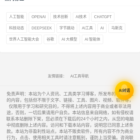
人工智能
OPENAI
技术创新
AI技术
CHATGPT
科技动态
DEEPSEEK
字节跳动
AI工具
AI
马斯克
世界人工智能大会
谷歌
AI 大模型
AI 智能体
友情链接：
AI工具导航
AI对话
免责声明：本站为个人资讯、工具类学习博客，所发布的一切形式
的内容，包括但不限于文字、链接、工具、图片、视频、软件等，
仅限用于学习和研究目的，不得将上述内容用于商业或者非法用
途，否则，一切后果请用户自负。本站信息来自网络，如有侵权请
联系本站删除下架，您必须在下载后的24个小时之内，从您的电脑
中彻底删除上述内容。访问和下载本站内容，说明您已同意上述条
款。本站为非盈利性站点，本站不贩卖软件，所有内容不作为商业
行为，点击、使用相关工具时请注意甄别，谨防上当受骗。咨询联