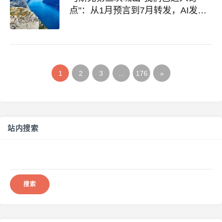
点"：从1月预言到7月转发，AI发展
速度引热议
1
2
3
…
176
»
站内搜索
搜
索：