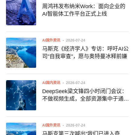
周鸿祎发布纳米Work：面向企业的
AI智能体工作平台正式上线
AI国外资讯
2026-07-24
马斯克《经济学人》专访：呼吁AI公
司"自我审查"，愿与奥特曼冰释前嫌
AI国内资讯
2026-07-24
DeepSeek梁文锋四小时闭门会议：
不做视频生成，全部资源集中于通往
AGI的主线
AI国外资讯
2026-07-24
马斯克第三次喊出"我们已进入奇