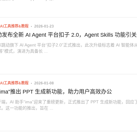
AI工具推荐&教程
2026-01-23
布全新 AI Agent 平台扣子 2.0，Agent Skills 功能引
动旗下 AI Agent 平台“扣子2.0”正式推出，此次升级标志着 AI 智能体
答”模式，演进为具备长 ...
AI工具推荐&教程
2026-01-08
手“ima”推出 PPT 生成新功能，助力用户高效办公
端，AI 助手“ima”迎来了重磅更新，正式推出了 PPT 生成新功能，回应
。这一功能的推出，旨在 ...