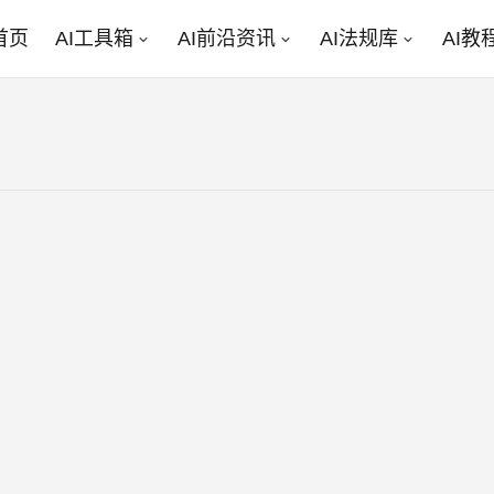
首页
AI工具箱
AI前沿资讯
AI法规库
AI教