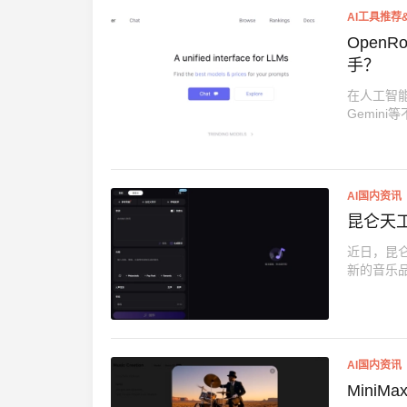
AI工具推荐
Open
手？
在人工智能
Gemini
AI国内资讯
昆仑天工
近日，昆仑
新的音乐品类
AI国内资讯
MiniM