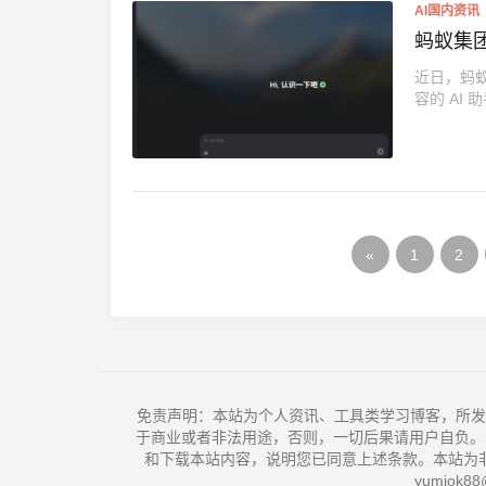
AI国内资讯
蚂蚁集团
近日，蚂蚁
«
1
2
免责声明：本站为个人资讯、工具类学习博客，所发
于商业或者非法用途，否则，一切后果请用户自负。
和下载本站内容，说明您已同意上述条款。本站为
yumiok88