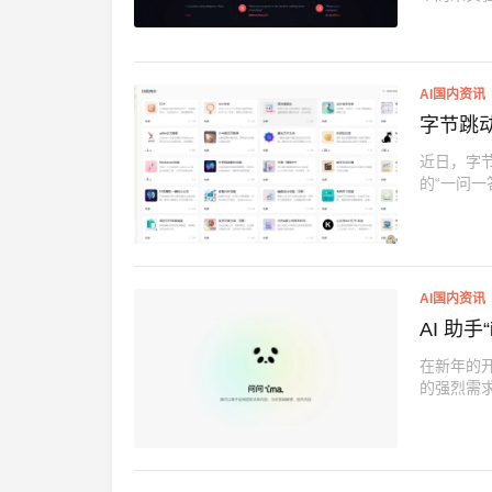
AI国内资讯
字节跳动发
近日，字节跳
的“一问一
AI国内资讯
AI 助
在新年的开
的强烈需求