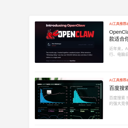
AI工具推荐
Open
款适合
近年来，A
行、电脑自
AI工具推荐
百度搜索 
百度搜索 S
的强大竞