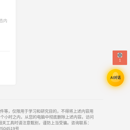
态内
1
AI对话
件等，仅限用于学习和研究目的，不得将上述内容用
4个小时之内，从您的电脑中彻底删除上述内容。访问
相关工具时请注意甄别，谨防上当受骗。咨询联系：
504519号