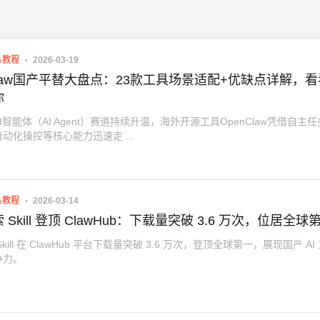
&教程
2026-03-19
Claw国产平替大盘点：23款工具场景适配+优缺点详解，
你
I智能体（AI Agent）赛道持续升温，海外开源工具OpenClaw凭借自主
动化操控等核心能力迅速走 ...
&教程
2026-03-14
Skill 登顶 ClawHub：下载量突破 3.6 万次，位居全球
kill 在 ClawHub 平台下载量突破 3.6 万次，登顶全球第一，展现国产 AI
争力。