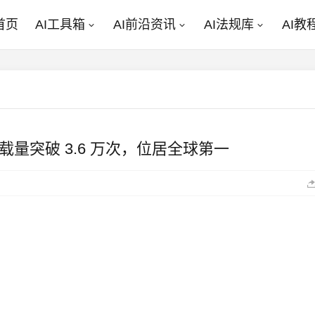
首页
AI工具箱
AI前沿资讯
AI法规库
AI教
b：下载量突破 3.6 万次，位居全球第一