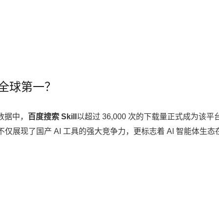
顶全球第一？
新数据中，
百度搜索 Skill
以超过 36,000 次的下载量正式成为该平
展现了国产 AI 工具的强大竞争力，更标志着 AI 智能体生态