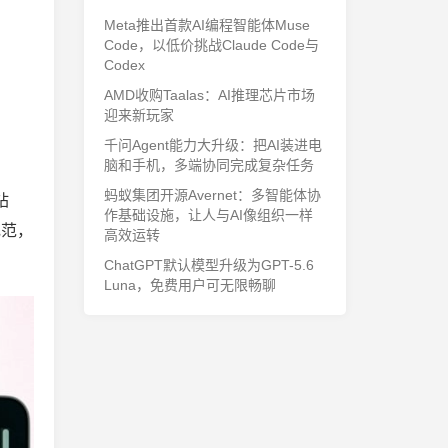
Meta推出首款AI编程智能体Muse
Code，以低价挑战Claude Code与
Codex
AMD收购Taalas：AI推理芯片市场
迎来新玩家
千问Agent能力大升级：把AI装进电
脑和手机，多端协同完成复杂任务
蚂蚁集团开源Avernet：多智能体协
站
作基础设施，让人与AI像组织一样
规范，
高效运转
ChatGPT默认模型升级为GPT-5.6
Luna，免费用户可无限畅聊