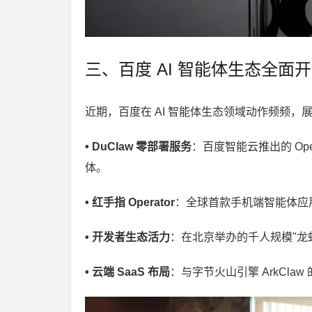
三、百度 AI 智能体生态全面
近期，百度在 AI 智能体生态领域动作频频
• DuClaw 零部署服务
：百度智能云推出的 Op
体。
• 红手指 Operator
：全球首款手机端智能体应用
• 开发者生态活力
：在北京举办的千人规模"龙虾
• 云端 SaaS 布局
：与字节火山引擎 ArkCla