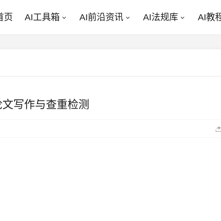
首页
AI工具箱
AI前沿资讯
AI法规库
AI教
论文写作与查重检测