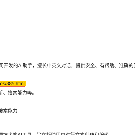
限公司开发的AI助手，擅长中英文对话，提供安全、有帮助、准确的
tes/385.html
析、搜索能力等。
。
搜索能力
理技术的AI工具，旨在帮助用户进行文本创作和编辑。