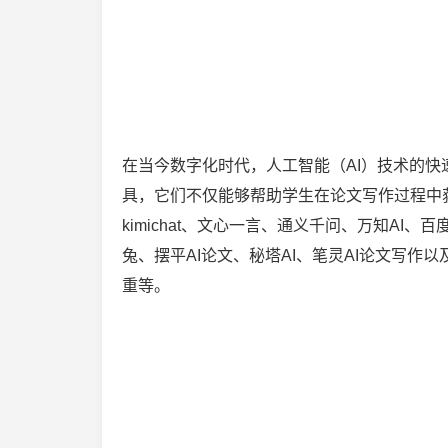
在当今数字化时代，人工智能（AI）技术的快
具，它们不仅能够帮助学生在论文写作过程中
kimichat、文心一言、通义千问、万知AI
兔、摆平AI论文、秘塔AI、笔灵AI论文写
重等。