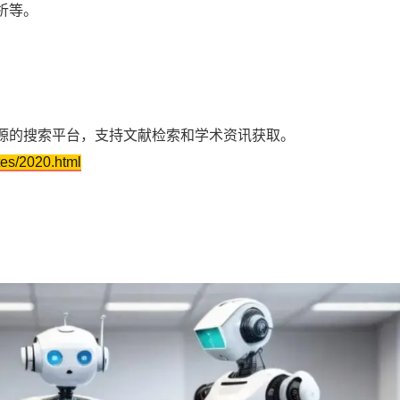
析等。
。
源的搜索平台，支持文献检索和学术资讯获取。
tes/2020.html
。
。