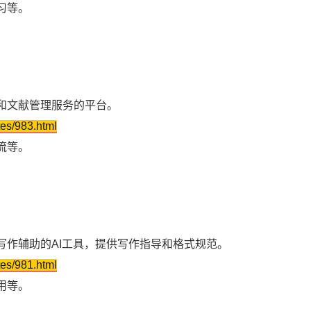
习等。
。
和文献管理服务的平台。
tes/983.html
流等。
。
写作辅助的AI工具，提供写作指导和格式规范。
tes/981.html
用等。
。