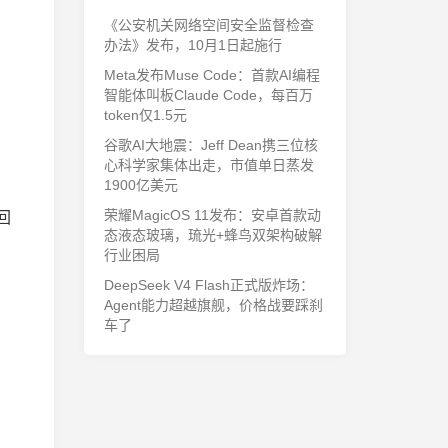
《公安机关网络空间安全监督检查
办法》发布，10月1日起施行
Meta发布Muse Code：首款AI编程
智能体叫板Claude Code，每百万
token仅1.5元
谷歌AI大地震：Jeff Dean携三位核
心科学家集体出走，市值单日蒸发
1900亿美元
荣耀MagicOS 11发布：安卓首款动
回
态液态玻璃，琉光+蜂鸟双架构破解
行业困局
DeepSeek V4 Flash正式版炸场：
Agent能力超越旗舰，价格战要踩刹
车了