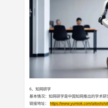
6、知网研学
基本情况：知网研学是中国知网推出的学术研
链接地址：
https://www.yumiok.com/aitools/si