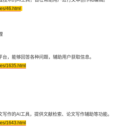
tes/46.html
。
理
I平台，能够回答各种问题，辅助用户获取信息。
tes/1635.html
。
文写作的AI工具，提供文献检索、论文写作辅助等功能。
tes/1643.html