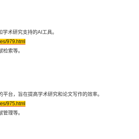
和学术研究支持的AI工具。
tes/979.html
献检索等。
。
的平台，旨在提高学术研究和论文写作的效率。
tes/975.html
献管理等。
。