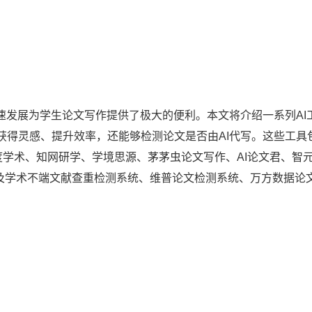
速发展为学生论文写作提供了极大的便利。本文将介绍一系列AI
获得灵感、提升效率，还能够检测论文是否由AI代写。这些工具
、百度学术、知网研学、学境思源、茅茅虫论文写作、AI论文君、智
作以及学术不端文献查重检测系统、维普论文检测系统、万方数据论