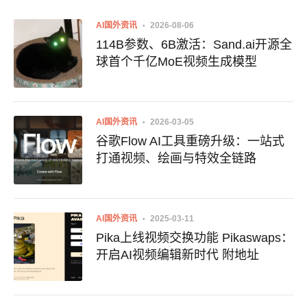
AI国外资讯
2026-08-06
114B参数、6B激活：Sand.ai开源全
球首个千亿MoE视频生成模型
AI国外资讯
2026-03-05
谷歌Flow AI工具重磅升级：一站式
打通视频、绘画与特效全链路
AI国外资讯
2025-03-11
Pika上线视频交换功能 Pikaswaps：
开启AI视频编辑新时代 附地址