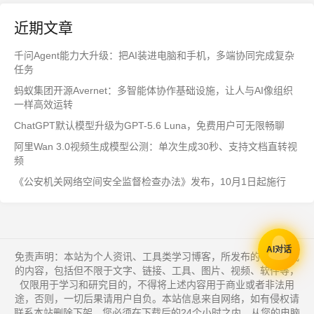
近期文章
千问Agent能力大升级：把AI装进电脑和手机，多端协同完成复杂
任务
蚂蚁集团开源Avernet：多智能体协作基础设施，让人与AI像组织
一样高效运转
ChatGPT默认模型升级为GPT-5.6 Luna，免费用户可无限畅聊
阿里Wan 3.0视频生成模型公测：单次生成30秒、支持文档直转视
频
《公安机关网络空间安全监督检查办法》发布，10月1日起施行
AI对话
免责声明：本站为个人资讯、工具类学习博客，所发布的一切形式
的内容，包括但不限于文字、链接、工具、图片、视频、软件等，
仅限用于学习和研究目的，不得将上述内容用于商业或者非法用
途，否则，一切后果请用户自负。本站信息来自网络，如有侵权请
联系本站删除下架，您必须在下载后的24个小时之内，从您的电脑