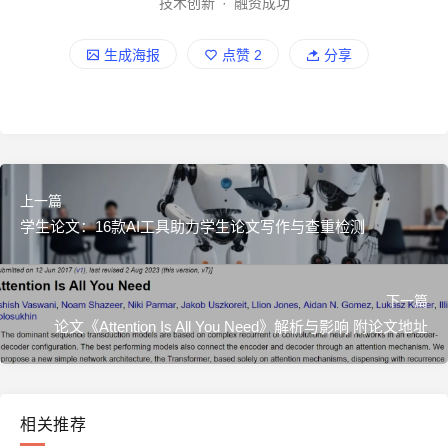
技术创新
·
融资成功
生成海报
点赞
2
分享
上一篇
学生论文：16款AI工具助力学生论文写作与查重检测
下一篇
论文《Attention Is All You Need》解析与影响 附论文地址
相关推荐