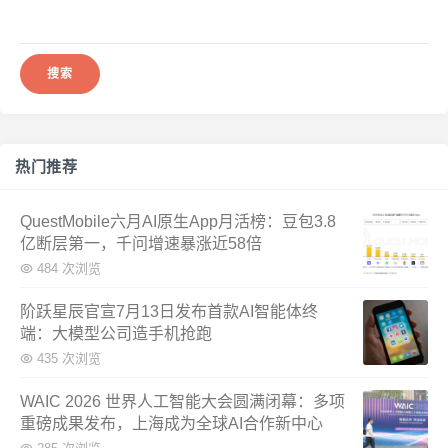
搜
索：
热门推荐
QuestMobile六月AI原生App月活榜：豆包3.8
亿断层第一，千问增速暴涨近58倍
484 次浏览
阶跃星辰官宣7月13日发布首款AI智能体终
端：大模型公司造手机抢跑
435 次浏览
WAIC 2026 世界人工智能大会圆满闭幕：多项
重磅成果发布，上海成为全球AI合作新中心