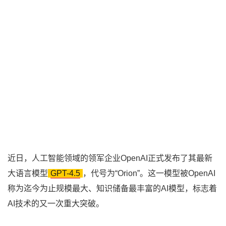
近日，人工智能领域的领军企业OpenAI正式发布了其最新
大语言模型
GPT-4.5
，代号为“Orion”。这一模型被OpenAI
称为迄今为止规模最大、知识储备最丰富的AI模型，标志着
AI技术的又一次重大突破。