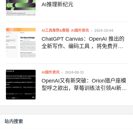
AI推理新纪元
AI工具推荐&教程
AI国外资讯
2024-10-04
ChatGPT Canvas：OpenAI 推出的
全新写作、编码工具 ，将免费开
放，附地址
AI国外资讯
2024-08-31
OpenAI又有新突破：Orion猎户座模
型呼之欲出，草莓训练法引领AI新纪
元
站内搜索