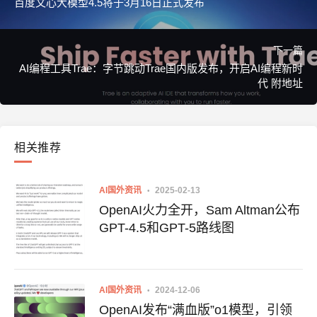
百度文心大模型4.5将于3月16日正式发布
下一篇
AI编程工具Trae：字节跳动Trae国内版发布，开启AI编程新时
代 附地址
相关推荐
AI国外资讯
2025-02-13
OpenAI火力全开，Sam Altman公布
GPT-4.5和GPT-5路线图
AI国外资讯
2024-12-06
OpenAI发布“满血版”o1模型，引领