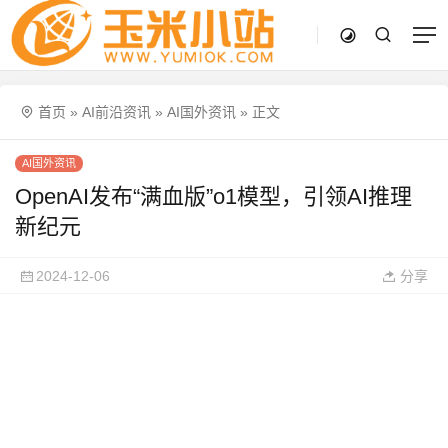
首页
»
AI前沿资讯
»
AI国外资讯
»
正文
AI国外资讯
OpenAI发布“满血版”o1模型，引领AI推理
新纪元
2024-12-06
分享