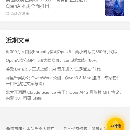
OpenAI本周全面推出
253 次浏览
近期文章
近300万人围观Karpathy实测Opus 5：两小时写完5500行代码
OpenAI宣布GPT-5.6大幅降价，Luna版本降价80%
谷歌 Lyria 3.5 正式上线：AI 音乐进入"三足鼎立"时代
阿里千问办公 QwenWork 公测：Qwen3.8-Max 加持，专家套件
一口气搞定文案与设计
北大开源版 Claude Science 来了：OpenAI4S 零依赖 MIT 协议，
内置 30+ 科研 Skills
AI对话
免责声明：本站为个人资讯、工具类学习博客，所发布的一切形式