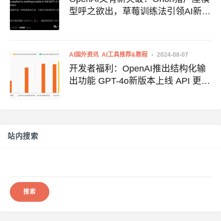
型呼之欲出，草莓训练法引领AI新纪
元
AI国外资讯
AI工具推荐&教程
2024-08-07
开发者福利：OpenAI推出结构化输
出功能 GPT-4o新版本上线 API 更快
更便宜
站内搜索
搜
索：