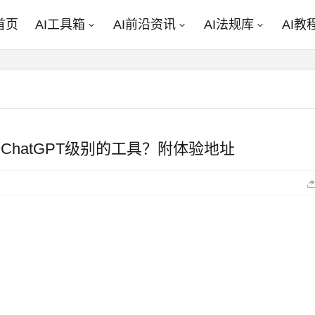
首页
AI工具箱
AI前沿资讯
AI法规库
AI教
一个ChatGPT级别的工具？附体验地址