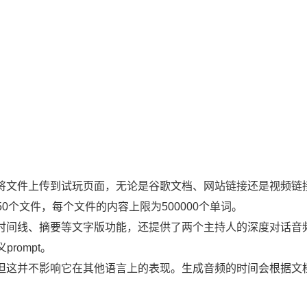
户只需将文件上传到试玩页面，无论是谷歌文档、网站链接还是视频链
个文件，每个文件的内容上限为500000个单词。
目录、时间线、摘要等文字版功能，还提供了两个主持人的深度对话音
rompt。
回答，但这并不影响它在其他语言上的表现。生成音频的时间会根据文