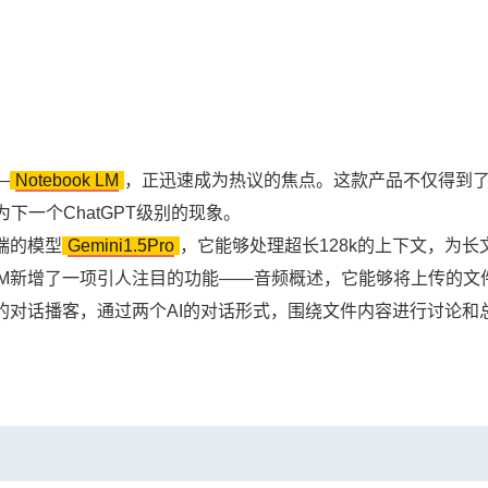
—
Notebook LM
，正迅速成为热议的焦点。这款产品不仅得到
一个ChatGPT级别的现象。
尖端的模型
Gemini1.5Pro
，它能够处理超长128k的上下文，为长
k LM新增了一项引人注目的功能——音频概述，它能够将上传的文
的对话播客，通过两个AI的对话形式，围绕文件内容进行讨论和