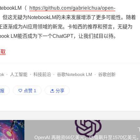
bookLM（
https://github.com/gabrielchua/open-
但这无疑为NotebookLM的未来发展增添了更多可能性。随着
，它正逐渐成为AI应用领域的新宠。卡帕西的推荐和预言，无疑为
ebook LM能否成为下一个ChatGPT，让我们拭目以待。
获取
ok
·
人工智能
·
科技前沿
·
谷歌Notebook LM
·
谷歌创新
报
点赞
1
分享
OpenAI 再融资66亿美元，估值飙升至1570亿美元