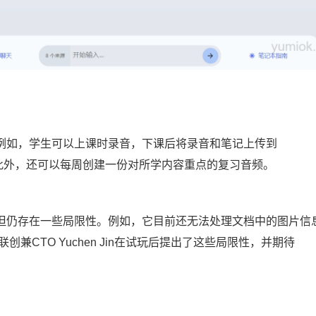
认可。例如，学生可以上课时录音，下课后将录音和笔记上传到
记。此外，还可以每周创建一份对所学内容重点的复习音频。
创新，但仍存在一些局限性。例如，它目前还无法处理文档中的图片信
s的联创兼CTO Yuchen Jin在试玩后提出了这些局限性，并期待