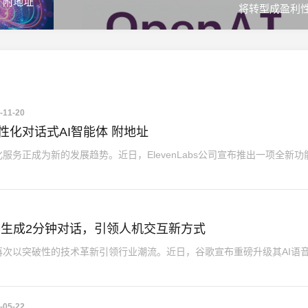
 附地址
将转型成盈利
-11-20
制个性化对话式AI智能体 附地址
务正成为新的发展趋势。近日，ElevenLabs公司宣布推出一项全新功
秒生成2分钟对话，引领人机交互新方式
次以突破性的技术革新引领行业潮流。近日，谷歌宣布重磅升级其AI语
-05-22