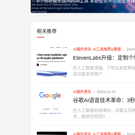
6个分析股市走向的AI工具 革新投资界的智能先锋
相关推荐
AI国外资讯
AI工具推荐&教程
2024
ElevenLabs升级：定
在人工智能领域，个性化和定制化服
该功能支持用户 ...
AI国外资讯
2024-11-01
谷歌AI语音技术革命：3
在人工智能的浪潮中，谷歌公司再
术，能够在短短3 ...
AI国外资讯
AI工具推荐&教程
2024