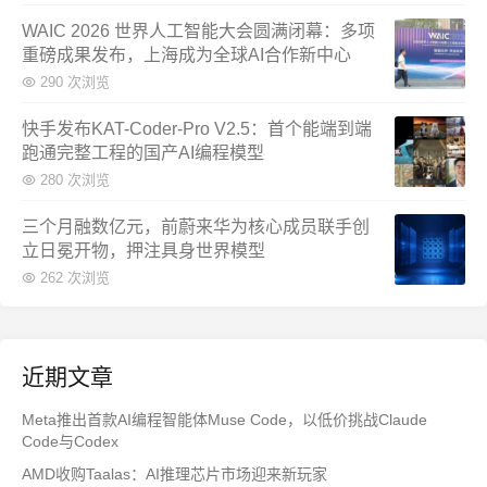
WAIC 2026 世界人工智能大会圆满闭幕：多项
重磅成果发布，上海成为全球AI合作新中心
290 次浏览
快手发布KAT-Coder-Pro V2.5：首个能端到端
跑通完整工程的国产AI编程模型
280 次浏览
三个月融数亿元，前蔚来华为核心成员联手创
立日冕开物，押注具身世界模型
262 次浏览
近期文章
Meta推出首款AI编程智能体Muse Code，以低价挑战Claude
Code与Codex
AMD收购Taalas：AI推理芯片市场迎来新玩家