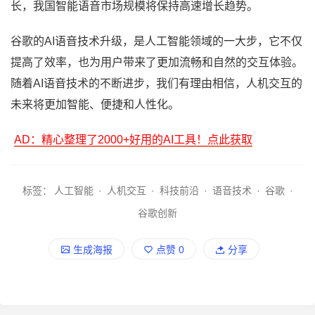
长，我国智能语音市场规模将保持高速增长趋势。
谷歌的AI语音技术升级，是人工智能领域的一大步，它不仅
提高了效率，也为用户带来了更加流畅和自然的交互体验。
随着AI语音技术的不断进步，我们有理由相信，人机交互的
未来将更加智能、便捷和人性化。
AD：精心整理了2000+好用的AI工具！点此获取
标签：
人工智能
·
人机交互
·
科技前沿
·
语音技术
·
谷歌
·
谷歌创新
生成海报
点赞
0
分享