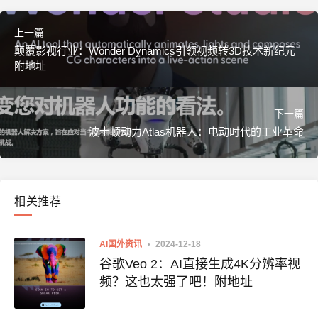
上一篇
颠覆影视行业：Wonder Dynamics引领视频转3D技术新纪元
附地址
下一篇
波士顿动力Atlas机器人：电动时代的工业革命
相关推荐
AI国外资讯
2024-12-18
谷歌Veo 2：AI直接生成4K分辨率视
频？这也太强了吧！附地址