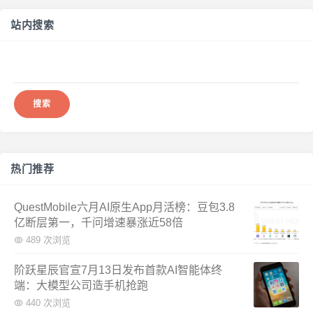
站内搜索
搜
索：
热门推荐
QuestMobile六月AI原生App月活榜：豆包3.8
亿断层第一，千问增速暴涨近58倍
489 次浏览
阶跃星辰官宣7月13日发布首款AI智能体终
端：大模型公司造手机抢跑
440 次浏览