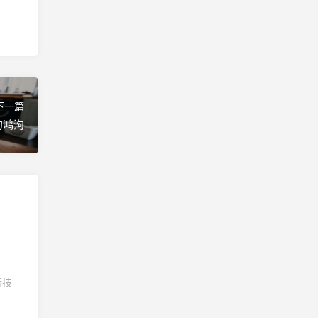
下一篇
的鸿沟
音技