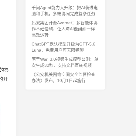
千问Agent能力大升级：把AI装进电
脑和手机，多端协同完成复杂任务
蚂蚁集团开源Avernet：多智能体协
作基础设施，让人与AI像组织一样
高效运转
ChatGPT默认模型升级为GPT-5.6
Luna，免费用户可无限畅聊
阿里Wan 3.0视频生成模型公测：单
次生成30秒、支持文档直转视频
的答
《公安机关网络空间安全监督检查
的开
办法》发布，10月1日起施行