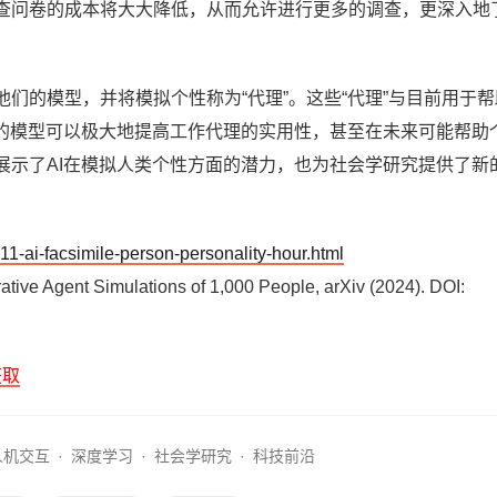
查问卷的成本将大大降低，从而允许进行更多的调查，更深入地
们的模型，并将模拟个性称为“代理”。这些“代理”与目前用于帮
似的模型可以极大地提高工作代理的实用性，甚至在未来可能帮助
展示了AI在模拟人类个性方面的潜力，也为社会学研究提供了新
11-ai-facsimile-person-personality-hour.html
ative Agent Simulations of 1,000 People, arXiv (2024). DOI:
获取
人机交互
·
深度学习
·
社会学研究
·
科技前沿