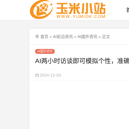
首页
»
AI前沿资讯
»
AI国外资讯
»
正文
AI国外资讯
AI两小时访谈即可模拟个性，准
2024-12-03