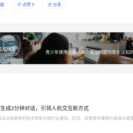
报
点赞
0
分享
视频生成模型
青少年使用生成式AI：安全问题与家长认知
秒生成2分钟对话，引领人机交互新方式
次以突破性的技术革新引领行业潮流。近日，谷歌宣布重磅升级其AI语