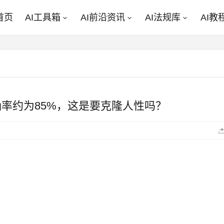
首页
AI工具箱
AI前沿资讯
AI法规库
AI教
确率约为85%，这是要克隆人性吗？