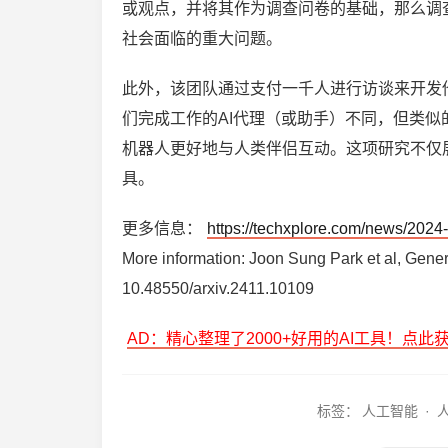
或观点，并将其作为调查问卷的基础，那么调
社会面临的重大问题。
此外，该团队通过支付一千人进行访谈来开发他
们完成工作的AI代理（或助手）不同，但类
机器人更好地与人类伴侣互动。这项研究不仅
具。
更多信息：
https://techxplore.com/news/2024-
More information: Joon Sung Park et al, Gener
10.48550/arxiv.2411.10109
AD：精心整理了2000+好用的AI工具！点此
标签：
人工智能
·