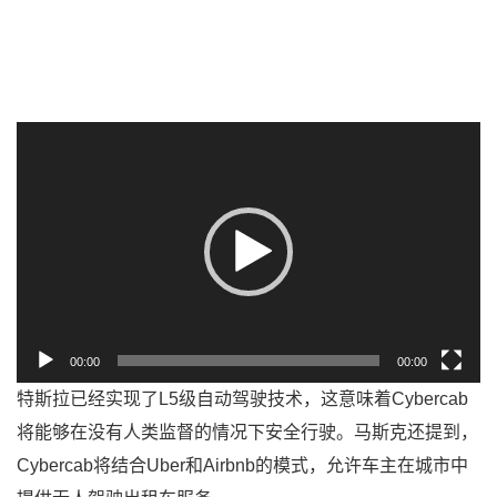
视
频
播
放
器
00:00
00:00
特斯拉已经实现了L5级自动驾驶技术，这意味着Cybercab
将能够在没有人类监督的情况下安全行驶。马斯克还提到，
Cybercab将结合Uber和Airbnb的模式，允许车主在城市中