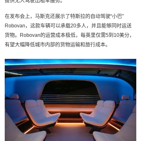
提供无人驾驶出租车服务。
在发布会上，马斯克还展示了特斯拉的自动驾驶“小巴”
Robovan，这款车辆可以承载20多人，并且能够同时运送
货物。Robovan的运营成本极低，每英里仅需5到10美分，
有望大幅降低城市内部的货物运输和旅行成本。