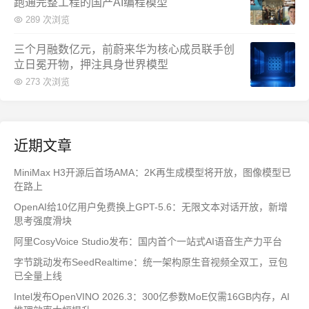
跑通完整工程的国产AI编程模型
289 次浏览
三个月融数亿元，前蔚来华为核心成员联手创
立日冕开物，押注具身世界模型
273 次浏览
近期文章
MiniMax H3开源后首场AMA：2K再生成模型将开放，图像模型已
在路上
OpenAI给10亿用户免费换上GPT-5.6：无限文本对话开放，新增
思考强度滑块
阿里CosyVoice Studio发布：国内首个一站式AI语音生产力平台
字节跳动发布SeedRealtime：统一架构原生音视频全双工，豆包
已全量上线
Intel发布OpenVINO 2026.3：300亿参数MoE仅需16GB内存，AI