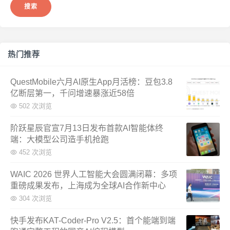
热门推荐
QuestMobile六月AI原生App月活榜：豆包3.8
亿断层第一，千问增速暴涨近58倍
502 次浏览
阶跃星辰官宣7月13日发布首款AI智能体终
端：大模型公司造手机抢跑
452 次浏览
WAIC 2026 世界人工智能大会圆满闭幕：多项
重磅成果发布，上海成为全球AI合作新中心
304 次浏览
快手发布KAT-Coder-Pro V2.5：首个能端到端