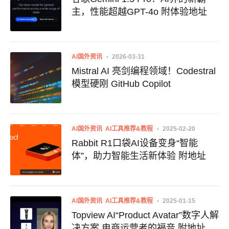
主，性能超越GPT-4o 附体验地址
AI国外资讯
2026-03-31
Mistral AI 亮剑编程领域！Codestral
模型硬刚 GitHub Copilot
AI国外资讯
AI工具推荐&教程
2025-02-20
Rabbit R1口袋AI设备变身“智能
体”，助力智能生活新体验 附地址
AI国外资讯
AI工具推荐&教程
2025-01-15
Topview AI“Product Avatar”数字人解
决方案 电商运营者的福音 附地址