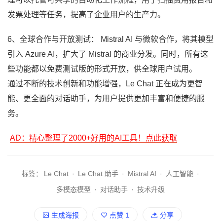
发票处理等任务，提高了企业用户的生产力。
6、全球合作与开放测试： Mistral AI 与微软合作，将其模型
引入 Azure AI，扩大了 Mistral 的商业分发。同时，所有这
些功能都以免费测试版的形式开放，供全球用户试用。
通过不断的技术创新和功能增强，Le Chat 正在成为更智
能、更全面的对话助手，为用户提供更加丰富和便捷的服
务。
AD：精心整理了2000+好用的AI工具！点此获取
标签：
Le Chat
·
Le Chat 助手
·
Mistral AI
·
人工智能
·
多模态模型
·
对话助手
·
技术升级
生成海报
点赞
1
分享