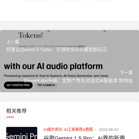
上一篇
阿里云Qwen2.5-Turbo：引领中文AI大模型新纪元
下一篇
ElevenLabs升级：定制个性化对话式AI智能体 附地址
相关推荐
AI国外资讯
AI工具推荐&教程
2024-08-02
谷歌Gemini 1.5 Pro：AI界的新霸