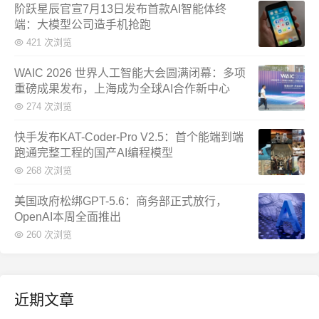
阶跃星辰官宣7月13日发布首款AI智能体终
端：大模型公司造手机抢跑
421 次浏览
WAIC 2026 世界人工智能大会圆满闭幕：多项
重磅成果发布，上海成为全球AI合作新中心
274 次浏览
快手发布KAT-Coder-Pro V2.5：首个能端到端
跑通完整工程的国产AI编程模型
268 次浏览
美国政府松绑GPT-5.6：商务部正式放行，
OpenAI本周全面推出
260 次浏览
近期文章