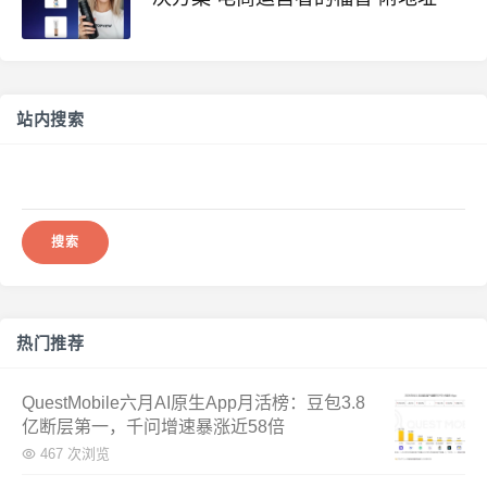
站内搜索
搜
索：
热门推荐
QuestMobile六月AI原生App月活榜：豆包3.8
亿断层第一，千问增速暴涨近58倍
467 次浏览