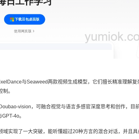
elDance与Seaweed两款视频生成模型，它们擅长精准理解复
控制。
ubao-vision，可融合视觉与语言多感官深度思考和创作，目
GPT-4o。
领域实现了一大突破，能听懂超过20种方言的混合对话，并且具