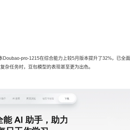
ubao-pro-1215在综合能力上较5月版本提升了32%，已全
识等复杂任务时，豆包模型的表现甚至更为出色。