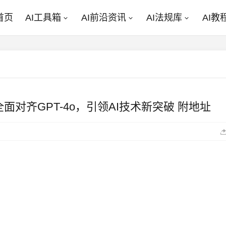
首页
AI工具箱
AI前沿资讯
AI法规库
AI教
面对齐GPT-4o，引领AI技术新突破 附地址