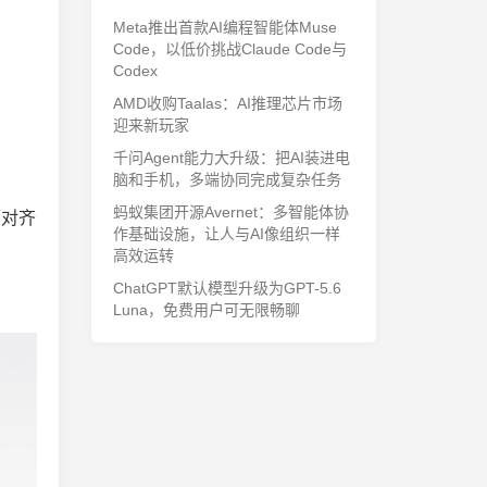
Meta推出首款AI编程智能体Muse
Code，以低价挑战Claude Code与
Codex
AMD收购Taalas：AI推理芯片市场
迎来新玩家
千问Agent能力大升级：把AI装进电
脑和手机，多端协同完成复杂任务
蚂蚁集团开源Avernet：多智能体协
面对齐
作基础设施，让人与AI像组织一样
高效运转
ChatGPT默认模型升级为GPT-5.6
Luna，免费用户可无限畅聊