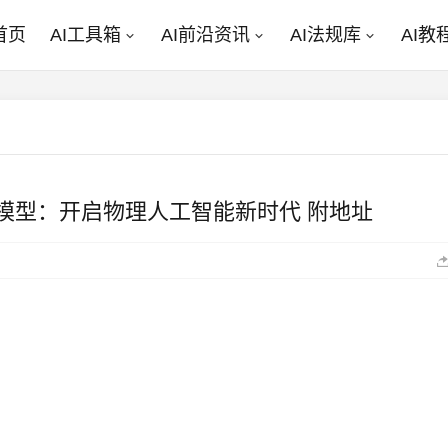
首页
AI工具箱
AI前沿资讯
AI法规库
AI教
础世界模型：开启物理人工智能新时代 附地址