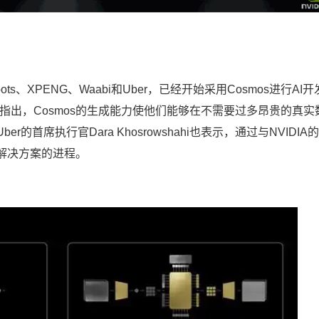
ts、XPENG、Waabi和Uber，已经开始采用Cosmos进行AI
elagapudi指出，Cosmos的生成能力使他们能够在不需要过多昂贵的真
首席执行官Dara Khosrowshahi也表示，通过与NVIDIA
解决方案的进程。