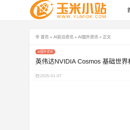
首页
»
AI前沿资讯
»
AI国外资讯
»
正文
AI国外资讯
英伟达NVIDIA Cosmos 基
2025-01-07