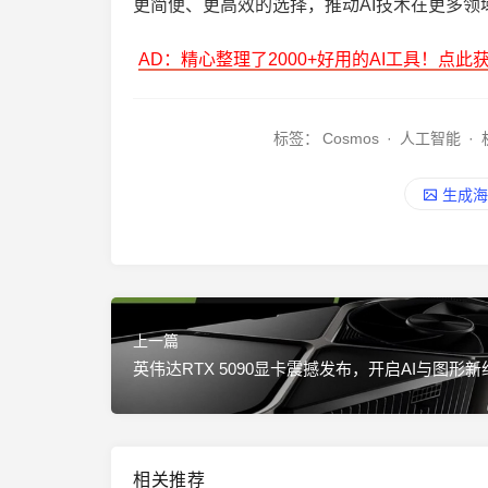
更简便、更高效的选择，推动AI技术在更多领
AD：精心整理了2000+好用的AI工具！点此
标签：
Cosmos
·
人工智能
·
生成海
上一篇
英伟达RTX 5090显卡震撼发布，开启AI与图形新
相关推荐