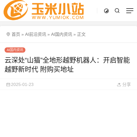
首页
»
AI前沿资讯
»
AI国内资讯
»
正文
AI国内资讯
云深处“山猫”全地形越野机器人：开启智能
越野新时代 附购买地址
2025-01-23
分享