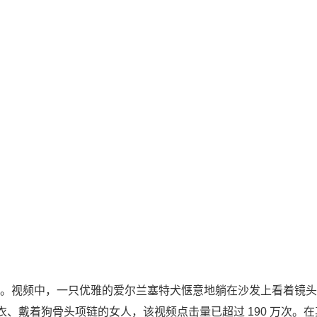
泛关注。视频中，一只优雅的爱尔兰塞特犬惬意地躺在沙发上看着镜
、戴着狗骨头项链的女人，该视频点击量已超过 190 万次。在