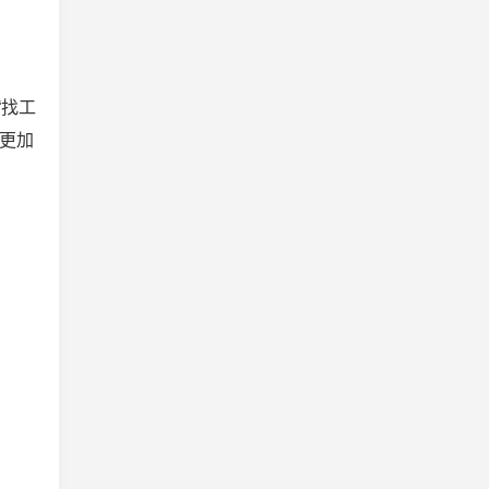
“找工
更加