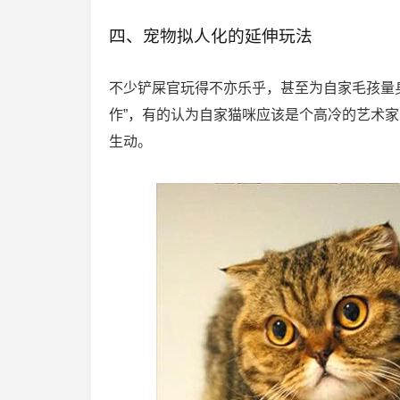
四、宠物拟人化的延伸玩法
不少铲屎官玩得不亦乐乎，甚至为自家毛孩量身
作”，有的认为自家猫咪应该是个高冷的艺术
生动。