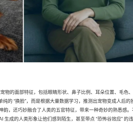
分析宠物的面部特征，包括眼睛形状、鼻子比例、耳朵位置、毛色
纯的 “换脸”，而是根据大量数据学习，推测出宠物变成人后的
物的神韵，还巧妙融合了人类的五官特征，带来一种奇妙的熟悉感。
AI 生成的人类形象让他们感到陌生，甚至带点 “恐怖谷效应” 的