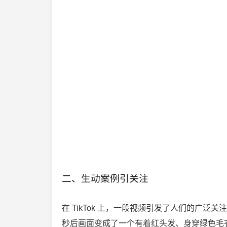
二、生动案例引关注
在 TikTok 上，一段视频引发了人们的广
秒后画面变成了一个有着红头发、身穿绿色毛衣