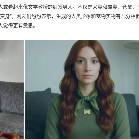
人或看起来像文学教授的红发男人。不仅是犬类和猫类，仓鼠、
实现了 “变身”。网友们纷纷表示，生成的人类形象和宠物实物有几分相
人觉得更有意思。