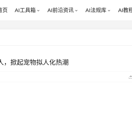
首页
AI工具箱
AI前沿资讯
AI法规库
AI教
变成人，掀起宠物拟人化热潮