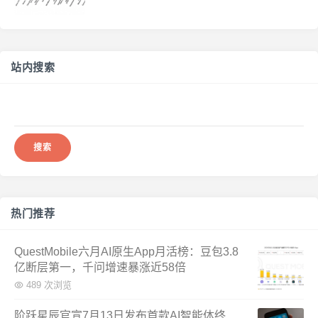
站内搜索
搜
索：
热门推荐
QuestMobile六月AI原生App月活榜：豆包3.8
亿断层第一，千问增速暴涨近58倍
489 次浏览
阶跃星辰官宣7月13日发布首款AI智能体终