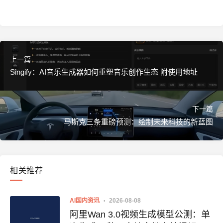
上一篇
Singify：AI音乐生成器如何重塑音乐创作生态 附使用地址
下一篇
马斯克三条重磅预测：绘制未来科技的新蓝图
相关推荐
AI国内资讯
2026-08-08
阿里Wan 3.0视频生成模型公测：单