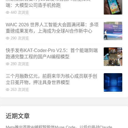
端：大模型公司造手机抢跑
440 次浏览
WAIC 2026 世界人工智能大会圆满闭幕：多项
重磅成果发布，上海成为全球AI合作新中心
290 次浏览
快手发布KAT-Coder-Pro V2.5：首个能端到端
跑通完整工程的国产AI编程模型
280 次浏览
三个月融数亿元，前蔚来华为核心成员联手创
立日冕开物，押注具身世界模型
263 次浏览
近期文章
Meta推出首款AI编程智能体Muse Code，以低价挑战Claude