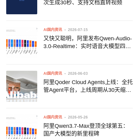
次生成30秒、支持文档直转视频
AI国内资讯
2026-07-15
又快又聪明，阿里发布Qwen-Audio-
3.0-Realtime：实时语音大模型四项
功能升级
AI国内资讯
2026-06-03
阿里Qoder Cloud Agents上线：全托
管Agent平台，上线周期从30天缩至
1天
AI国内资讯
2026-05-26
阿里Qwen3.7-Max登顶全球第五：
国产大模型的新里程碑