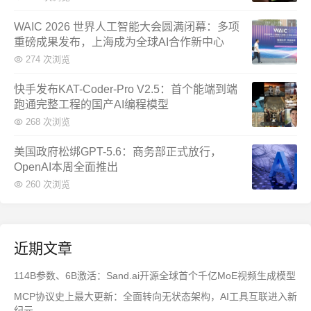
WAIC 2026 世界人工智能大会圆满闭幕：多项
重磅成果发布，上海成为全球AI合作新中心
274 次浏览
快手发布KAT-Coder-Pro V2.5：首个能端到端
跑通完整工程的国产AI编程模型
268 次浏览
美国政府松绑GPT-5.6：商务部正式放行，
OpenAI本周全面推出
260 次浏览
近期文章
114B参数、6B激活：Sand.ai开源全球首个千亿MoE视频生成模型
MCP协议史上最大更新：全面转向无状态架构，AI工具互联进入新
纪元