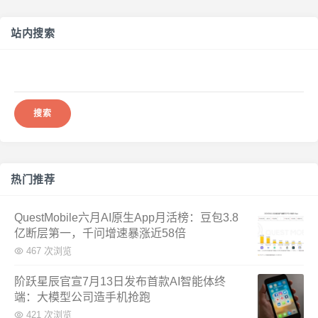
站内搜索
搜
索：
热门推荐
QuestMobile六月AI原生App月活榜：豆包3.8
亿断层第一，千问增速暴涨近58倍
467 次浏览
阶跃星辰官宣7月13日发布首款AI智能体终
端：大模型公司造手机抢跑
421 次浏览