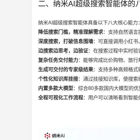
二、纳米AI超级搜索智能体的
纳米AI超级搜索智能体具备以下八大核心能力
降低搜索门槛，精准理解需求
：支持自然语言
深度搜索，打破信息围墙
：可直接调用小红书
边搜索边思考，边验证
：在搜索过程中实时验
复杂任务交付能力
：能够完成比价购物、旅行
生成可交付的专家级结果
：支持多种高频格式输出
个性化知识库挂接
：通过挂接知识库，使搜索
内置多款大模型
：综合80多款国内大模型的
全程可视化工作流程
：用户可以清晰看到智能