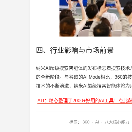
四、行业影响与市场前景
纳米AI超级搜索智能体的发布标志着搜索技
的全新阶段。与谷歌的AI Mode相比，36
技术的不断演进，纳米AI超级搜索智能体将
AD：精心整理了2000+好用的AI工具！点此
标签：
360
·
AI
·
八大核心能力