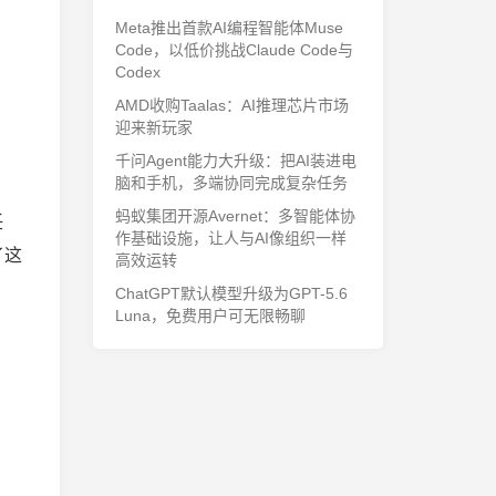
Meta推出首款AI编程智能体Muse
Code，以低价挑战Claude Code与
Codex
AMD收购Taalas：AI推理芯片市场
迎来新玩家
千问Agent能力大升级：把AI装进电
脑和手机，多端协同完成复杂任务
蚂蚁集团开源Avernet：多智能体协
任
作基础设施，让人与AI像组织一样
了这
高效运转
ChatGPT默认模型升级为GPT-5.6
Luna，免费用户可无限畅聊