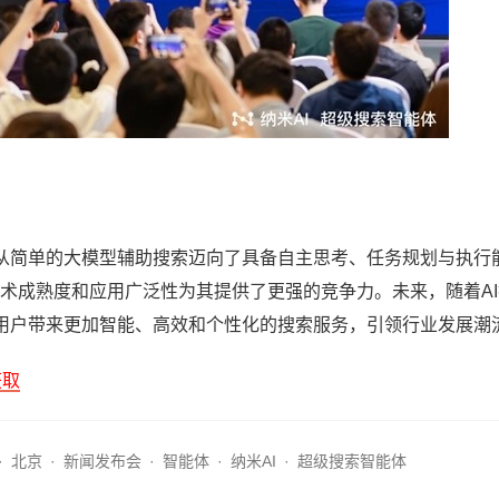
术从简单的大模型辅助搜索迈向了具备自主思考、任务规划与执行
0的技术成熟度和应用广泛性为其提供了更强的竞争力。未来，随着A
为用户带来更加智能、高效和个性化的搜索服务，引领行业发展潮
获取
·
北京
·
新闻发布会
·
智能体
·
纳米AI
·
超级搜索智能体