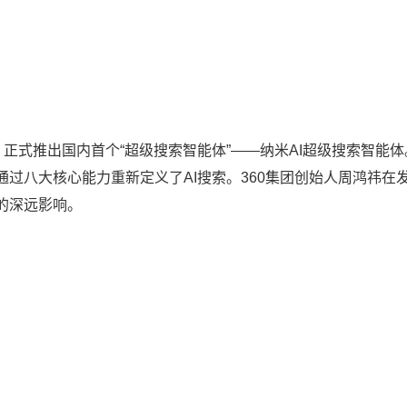
会，正式推出国内首个“超级搜索智能体”——纳米AI超级搜索智能
过八大核心能力重新定义了AI搜索。360集团创始人周鸿祎在
的深远影响。