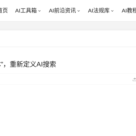
首页
AI工具箱
AI前沿资讯
AI法规库
AI教
”，重新定义AI搜索