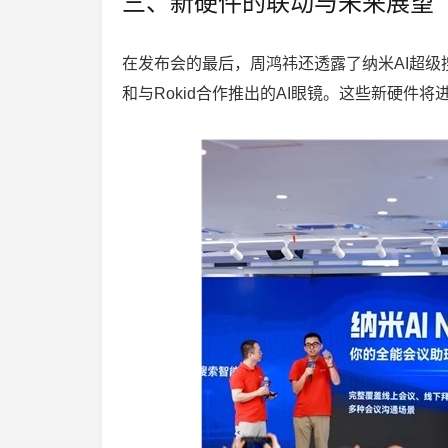
三、新硬件的联动与未来展望
在发布会的最后，周鸿祎还透露了纳米AI超级搜
和与Rokid合作推出的AI眼镜。这些新硬件