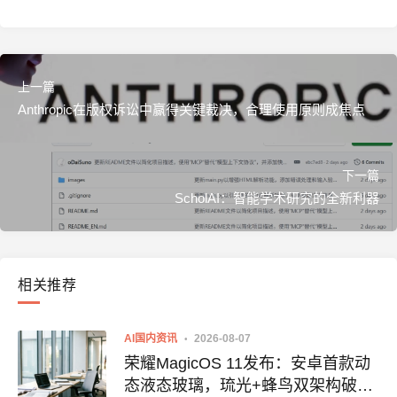
上一篇
Anthropic在版权诉讼中赢得关键裁决，合理使用原则成焦点
下一篇
ScholAI：智能学术研究的全新利器
相关推荐
AI国内资讯
2026-08-07
荣耀MagicOS 11发布：安卓首款动
态液态玻璃，琉光+蜂鸟双架构破解