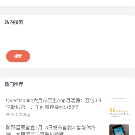
站内搜索
搜
索：
热门推荐
QuestMobile六月AI原生App月活榜：豆包3.8
亿断层第一，千问增速暴涨近58倍
481 次浏览
阶跃星辰官宣7月13日发布首款AI智能体终
端：大模型公司造手机抢跑