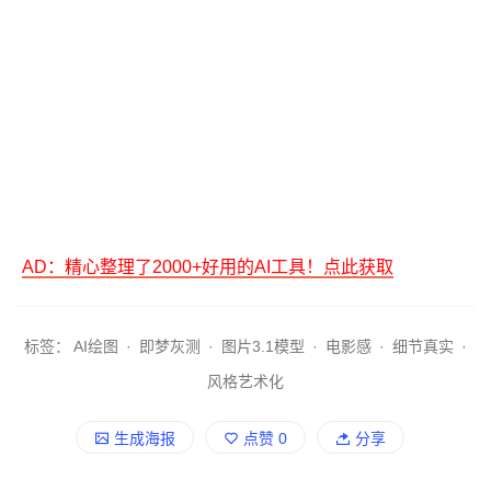
AD：精心整理了2000+好用的AI工具！点此获取
标签：
AI绘图
·
即梦灰测
·
图片3.1模型
·
电影感
·
细节真实
·
风格艺术化
生成海报
点赞
0
分享