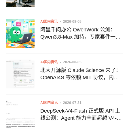
行业困局
AI国内资讯
2026-08-05
阿里千问办公 QwenWork 公测：
Qwen3.8-Max 加持，专家套件一口
气搞定文案与设计
AI国内资讯
2026-08-05
北大开源版 Claude Science 来了：
OpenAI4S 零依赖 MIT 协议，内置
30+ 科研 Skills
AI国内资讯
2026-07-31
DeepSeek-V4-Flash 正式版 API 上
线公测：Agent 能力全面超越 V4-
Pro-Preview