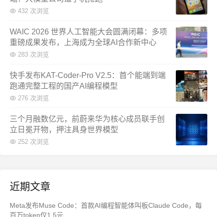
432 次浏览
WAIC 2026 世界人工智能大会圆满闭幕：多项
重磅成果发布，上海成为全球AI合作新中心
283 次浏览
快手发布KAT-Coder-Pro V2.5：首个能端到端
跑通完整工程的国产AI编程模型
276 次浏览
三个月融数亿元，前蔚来华为核心成员联手创
立日冕开物，押注具身世界模型
252 次浏览
近期文章
Meta发布Muse Code：首款AI编程智能体叫板Claude Code，每
百万token仅1.5元