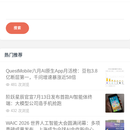
搜
索：
热门推荐
QuestMobile六月AI原生App月活榜：豆包3.8
亿断层第一，千问增速暴涨近58倍
481 次浏览
阶跃星辰官宣7月13日发布首款AI智能体终
端：大模型公司造手机抢跑
432 次浏览
WAIC 2026 世界人工智能大会圆满闭幕：多项
重磅成果发布，上海成为全球AI合作新中心