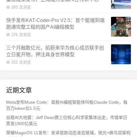
283 次浏览
快手发布KAT-Coder-Pro V2.5：首个能端到端
跑通完整工程的国产AI编程模型
276 次浏览
三个月融数亿元，前蔚来华为核心成员联手创
立日冕开物，押注具身世界模型
252 次浏览
近期文章
Meta发布Muse Code：首款AI编程智能体叫板Claude Code，每
百万token仅1.5元
谷歌AI大地震：Jeff Dean携三位核心科学家集体出走，市值单日
蒸发1900亿美元
荣耀MagicOS 11发布：安卓首款动态液态玻璃，琉光+蜂鸟双架构