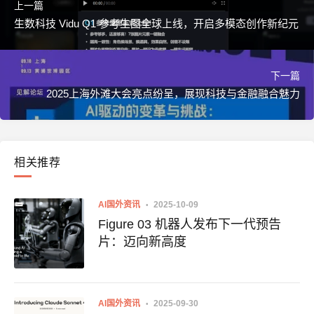
上一篇
生数科技 Vidu Q1 参考生图全球上线，开启多模态创作新纪元
下一篇
2025上海外滩大会亮点纷呈，展现科技与金融融合魅力
相关推荐
AI国外资讯
2025-10-09
Figure 03 机器人发布下一代预告
片：迈向新高度
AI国外资讯
2025-09-30