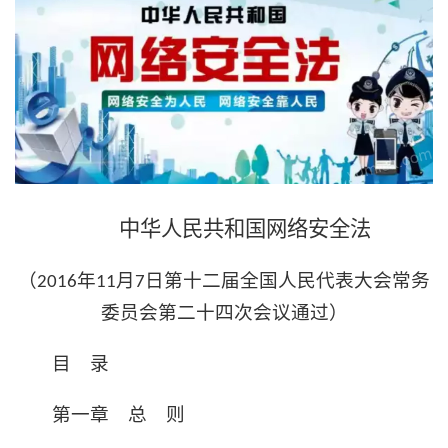
中华人民共和国网络安全法
（
年
月
日第十二届全国人民代表大会常务
2016
11
7
委员会第二十四次会议通过）
目 录
第一章 总 则