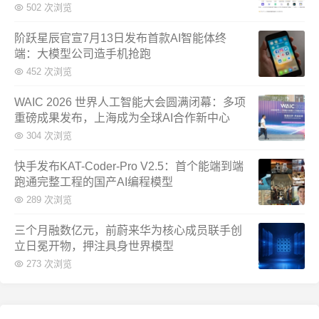
502 次浏览
阶跃星辰官宣7月13日发布首款AI智能体终
端：大模型公司造手机抢跑
452 次浏览
WAIC 2026 世界人工智能大会圆满闭幕：多项
重磅成果发布，上海成为全球AI合作新中心
304 次浏览
快手发布KAT-Coder-Pro V2.5：首个能端到端
跑通完整工程的国产AI编程模型
289 次浏览
三个月融数亿元，前蔚来华为核心成员联手创
立日冕开物，押注具身世界模型
273 次浏览