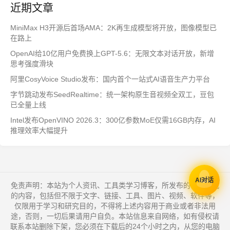
近期文章
MiniMax H3开源后首场AMA：2K再生成模型将开放，图像模型已
在路上
OpenAI给10亿用户免费换上GPT-5.6：无限文本对话开放，新增
思考强度滑块
阿里CosyVoice Studio发布：国内首个一站式AI语音生产力平台
字节跳动发布SeedRealtime：统一架构原生音视频全双工，豆包
已全量上线
Intel发布OpenVINO 2026.3：300亿参数MoE仅需16GB内存，AI
推理效率大幅提升
AI对话
免责声明：本站为个人资讯、工具类学习博客，所发布的一切形式
的内容，包括但不限于文字、链接、工具、图片、视频、软件等，
仅限用于学习和研究目的，不得将上述内容用于商业或者非法用
途，否则，一切后果请用户自负。本站信息来自网络，如有侵权请
联系本站删除下架，您必须在下载后的24个小时之内，从您的电脑