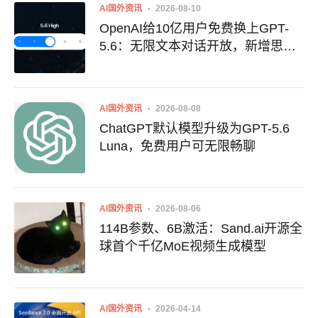
AI国外资讯
2026-08-10
OpenAI给10亿用户免费换上GPT-
5.6：无限文本对话开放，新增思考
强度滑块
AI国外资讯
2026-08-08
ChatGPT默认模型升级为GPT-5.6
Luna，免费用户可无限畅聊
AI国外资讯
2026-08-06
114B参数、6B激活：Sand.ai开源全
球首个千亿MoE视频生成模型
AI国外资讯
2026-04-14