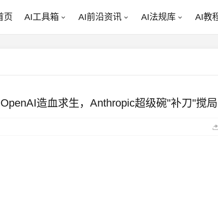
首页
AI工具箱
AI前沿资讯
AI法规库
AI教
penAI造血求生，Anthropic超级碗"补刀"搅局