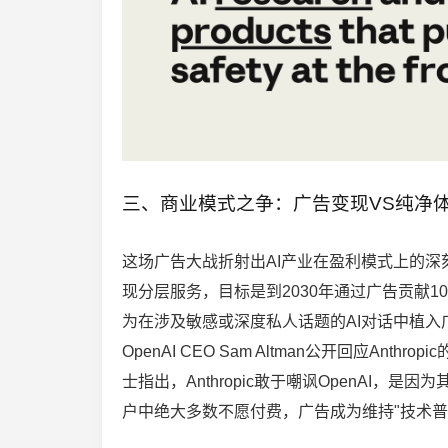
三、商业模式之争：广告变现VS纯净体
这场广告大战折射出AI产业在盈利模式上的深
现分层服务，目标是到2030年通过广告贡献100
为在涉及敏感或深度私人话题的AI对话中植
OpenAI CEO Sam Altman公开回应A
士指出，Anthropic敢于嘲讽OpenAI，
户中绝大多数不愿付费，广告成为维持"技术普