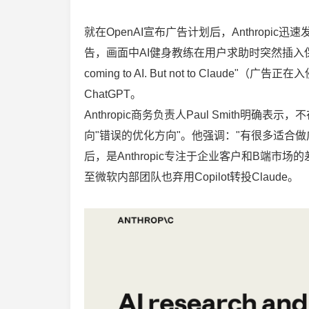
就在OpenAI宣布广告计划后，Anthropi
告，画面中AI健身教练在用户求助时突然插入保健
coming to AI. But not to Claude
ChatGPT。
Anthropic商务负责人Paul Smith明确
向"错误的优化方向"。他强调："有很多适合做
后，是Anthropic专注于企业客户和B端市场
至微软内部团队也弃用Copilot转投Claude。