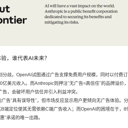
验，谁代表AI未来？
刻分歧。OpenAI试图通过广告支撑免费用户规模，同时以付费
亿美元收入。而Anthropic则押注"无广告=高信任"的品牌溢价
入广告，会破坏用户信任并引入利益冲突。
nthropic的广告"具有误导性"，但市场反应显示用户更倾向无广告体验。
是因为其B端定位使其无需依赖C端广告收入；而OpenAI的困境在于，8
惠"承诺的唯一出路。