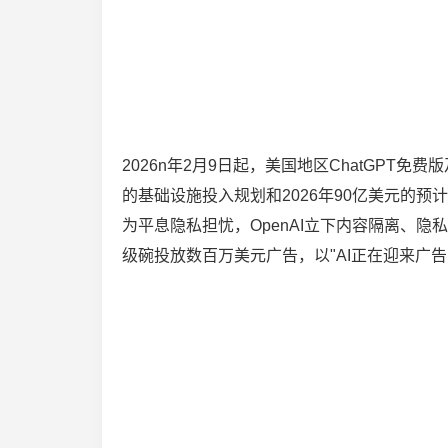
2026n年2月9日起，美国地区ChatGPT免
的基础设施投入规划和2026年90亿美元的预
为平息隐私担忧，OpenAI立下内容隔离、隐私
级碗投放数百万美元广告，以"AI正在迎来广告，