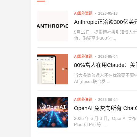
AI国外资讯
2026-05-13
Anthropic正洽谈30
5月12日，据彭博社援引知情人士透
值，融资至少300亿 ...
AI国外资讯
2026-05-04
80%富人在用Claude
当大多数普通人还在犹豫要不要尝试
AI与Ipsos联合发 ...
AI国外资讯
2025-06-04
OpenAI 免费向所有 Ch
2025 年 6 月 3 日，Open
Plus 和 Pro 等 ...